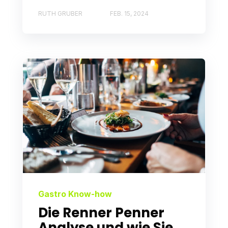
RUTH GRUBER
FEB. 15, 2024
Gastro Know-how
Die Renner Penner
Analyse und wie Sie