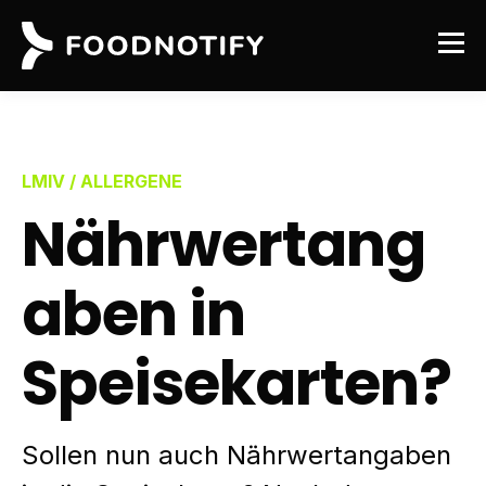
LMIV / ALLERGENE
Nährwertang
aben in
Speisekarten?
Sollen nun auch Nährwertangaben