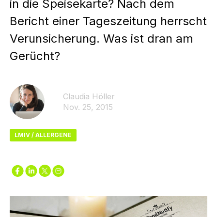
in die Speisekarte? Nach dem
Bericht einer Tageszeitung herrscht
Verunsicherung. Was ist dran am
Gerücht?
Claudia Höller
Nov. 25, 2015
LMIV / ALLERGENE