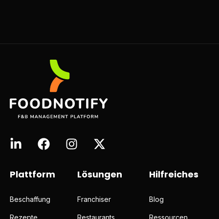
selbstverständlich.
Mehr zur offenen Stelle
Plattform
Lösungen
Hilfreiches
Beschaffung
Franchiser
Blog
Rezepte
Restaurants
Ressourcen