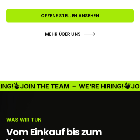
OFFENE STELLEN ANSEHEN
MEHR ÜBER UNS
!
JOIN THE TEAM –
WE'RE HIRING!
JOIN 
WAS WIR TUN
Vom Einkauf bis zum