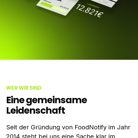
WER WIR SIND
Eine gemeinsame
Leidenschaft
Seit der Gründung von FoodNotify im Jahr
2014 steht bei uns eine Sache klar im