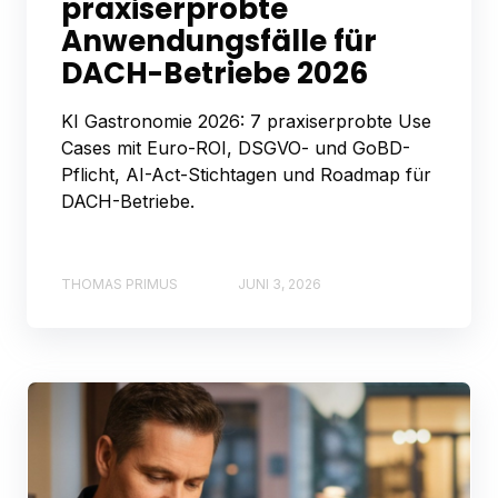
praxiserprobte
Anwendungsfälle für
DACH-Betriebe 2026
KI Gastronomie 2026: 7 praxiserprobte Use
Cases mit Euro-ROI, DSGVO- und GoBD-
Pflicht, AI-Act-Stichtagen und Roadmap für
DACH-Betriebe.
THOMAS PRIMUS
JUNI 3, 2026