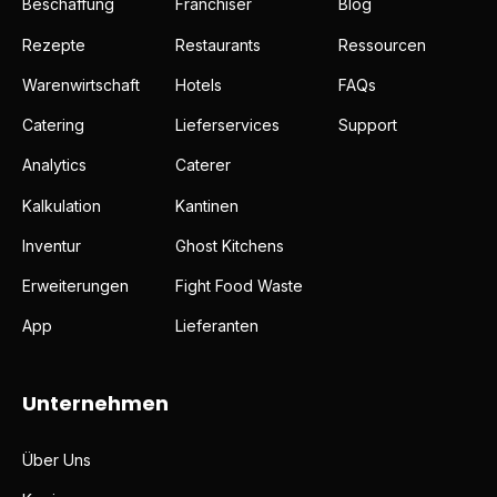
Beschaffung
Franchiser
Blog
Rezepte
Restaurants
Ressourcen
Warenwirtschaft
Hotels
FAQs
Catering
Lieferservices
Support
Analytics
Caterer
Kalkulation
Kantinen
Inventur
Ghost Kitchens
Erweiterungen
Fight Food Waste
App
Lieferanten
Unternehmen
Über Uns