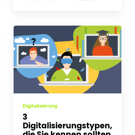
Digitalisierung
3
Digitalisierungstypen,
die Sie kennen sollten