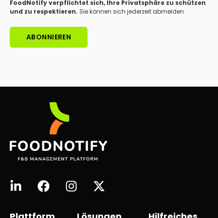
FoodNotify verpflichtet sich, Ihre Privatsphäre zu schützen
und zu respektieren.
Sie können sich jederzeit abmelden.
Plattform
Lösungen
Hilfreiches