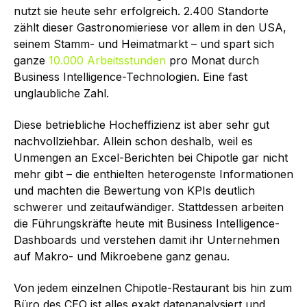
nutzt sie heute sehr erfolgreich. 2.400 Standorte
zählt dieser Gastronomieriese vor allem in den USA,
seinem Stamm- und Heimatmarkt – und spart sich
ganze
10.000 Arbeitsstunden
pro Monat durch
Business Intelligence-Technologien. Eine fast
unglaubliche Zahl.
Diese betriebliche Hocheffizienz ist aber sehr gut
nachvollziehbar. Allein schon deshalb, weil es
Unmengen an Excel-Berichten bei Chipotle gar nicht
mehr gibt – die enthielten heterogenste Informationen
und machten die Bewertung von KPIs deutlich
schwerer und zeitaufwändiger. Stattdessen arbeiten
die Führungskräfte heute mit Business Intelligence-
Dashboards und verstehen damit ihr Unternehmen
auf Makro- und Mikroebene ganz genau.
Von jedem einzelnen Chipotle-Restaurant bis hin zum
Büro des CEO ist alles exakt datenanalysiert und