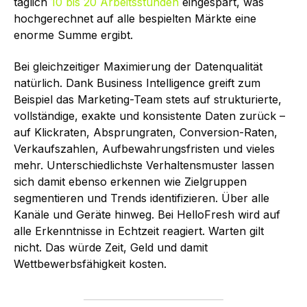
täglich
10 bis 20 Arbeitsstunden
eingespart, was
hochgerechnet auf alle bespielten Märkte eine
enorme Summe ergibt.
Bei gleichzeitiger Maximierung der Datenqualität
natürlich. Dank Business Intelligence greift zum
Beispiel das Marketing-Team stets auf strukturierte,
vollständige, exakte und konsistente Daten zurück –
auf Klickraten, Absprungraten, Conversion-Raten,
Verkaufszahlen, Aufbewahrungsfristen und vieles
mehr. Unterschiedlichste Verhaltensmuster lassen
sich damit ebenso erkennen wie Zielgruppen
segmentieren und Trends identifizieren. Über alle
Kanäle und Geräte hinweg. Bei HelloFresh wird auf
alle Erkenntnisse in Echtzeit reagiert. Warten gilt
nicht. Das würde Zeit, Geld und damit
Wettbewerbsfähigkeit kosten.