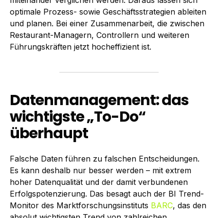
miteinander verglichen werden. Daraus lassen sich
optimale Prozess- sowie Geschäftsstrategien ableiten
und planen. Bei einer Zusammenarbeit, die zwischen
Restaurant-Managern, Controllern und weiteren
Führungskräften jetzt hocheffizient ist.
Datenmanagement: das
wichtigste „To-Do“
überhaupt
Falsche Daten führen zu falschen Entscheidungen.
Es kann deshalb nur besser werden – mit extrem
hoher Datenqualität und der damit verbundenen
Erfolgspotenzierung. Das besagt auch der BI Trend-
Monitor des Marktforschungsinstituts
BARC
, das den
absolut wichtigsten Trend von zahlreichen