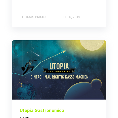
THOMAS PRIMUS
FEB. 6, 2019
Utopia Gastronomica