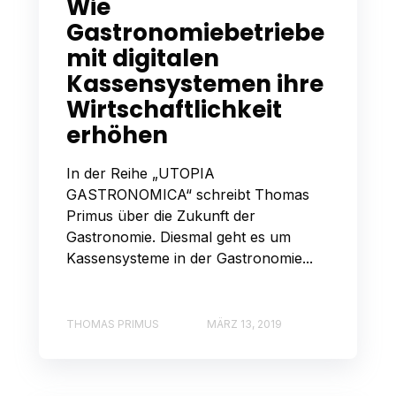
Wie
Gastronomiebetriebe
mit digitalen
Kassensystemen ihre
Wirtschaftlichkeit
erhöhen
In der Reihe „UTOPIA
GASTRONOMICA“ schreibt Thomas
Primus über die Zukunft der
Gastronomie. Diesmal geht es um
Kassensysteme in der Gastronomie...
THOMAS PRIMUS
MÄRZ 13, 2019