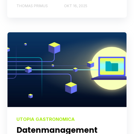
THOMAS PRIMUS
OKT 16, 2025
UTOPIA GASTRONOMICA
Datenmanagement