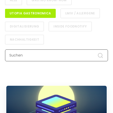
ALLE
GASTRO KNOW-HOW
UTOPIA GASTRONOMICA
LMIV / ALLERGENE
DIGITALISIERUNG
INSIDE FOODNOTIFY
NACHHALTIGKEIT