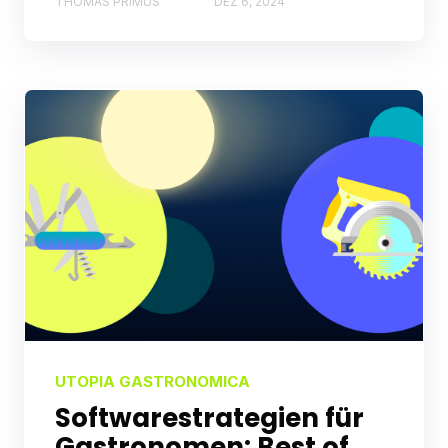
THOMAS PRIMUS
DEZ 6, 2024
UTOPIA GASTRONOMICA
Softwarestrategien für
Gastronomen: Best of