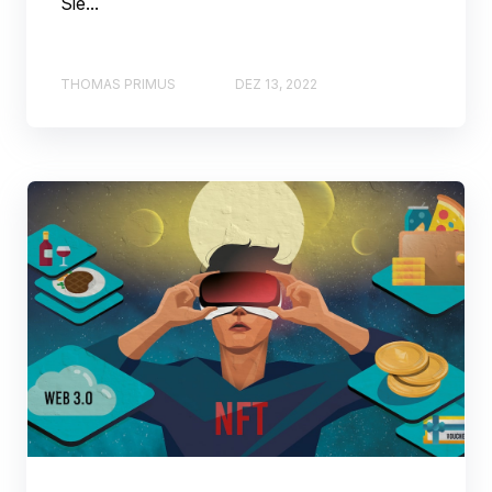
Sie...
THOMAS PRIMUS
DEZ 13, 2022