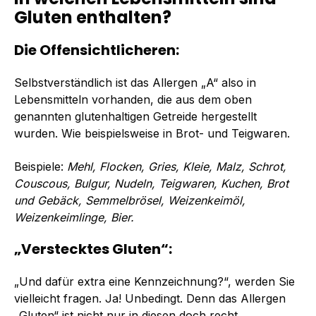
Gluten enthalten?
Die Offensichtlicheren:
Selbstverständlich ist das Allergen „A“ also in
Lebensmitteln vorhanden, die aus dem oben
genannten glutenhaltigen Getreide hergestellt
wurden. Wie beispielsweise in Brot- und Teigwaren.
Beispiele:
Mehl, Flocken, Gries, Kleie, Malz, Schrot,
Couscous, Bulgur, Nudeln, Teigwaren, Kuchen, Brot
und Gebäck, Semmelbrösel, Weizenkeimöl,
Weizenkeimlinge, Bier.
„Verstecktes Gluten“:
„Und dafür extra eine Kennzeichnung?“, werden Sie
vielleicht fragen. Ja! Unbedingt. Denn das Allergen
„Gluten“ ist nicht nur in diesen doch recht