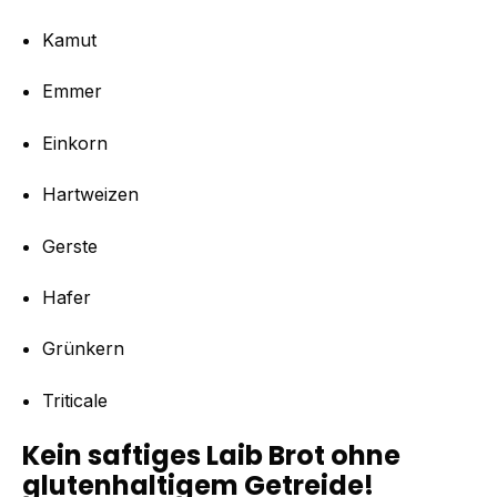
Kamut
Emmer
Einkorn
Hartweizen
Gerste
Hafer
Grünkern
Triticale
K
ein saftiges Laib Brot ohne
glutenhaltigem Getreide!