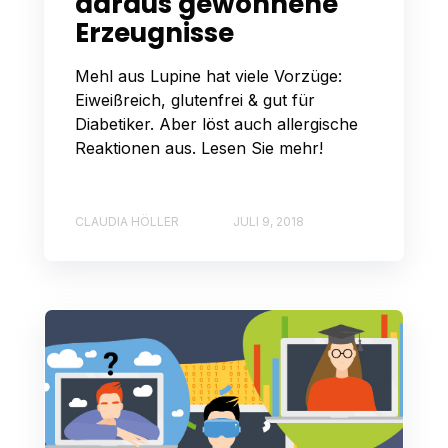
daraus gewonnene
Erzeugnisse
Mehl aus Lupine hat viele Vorzüge:
Eiweißreich, glutenfrei & gut für
Diabetiker. Aber löst auch allergische
Reaktionen aus. Lesen Sie mehr!
CLAUDIA HÖLLER
JULI 9, 2018