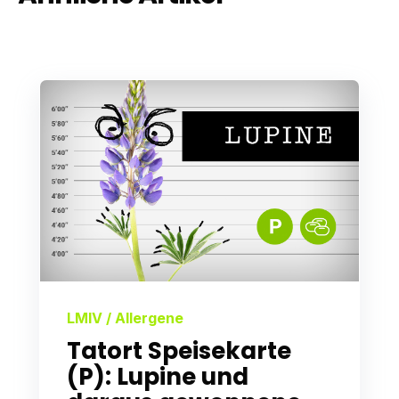
LMIV / Allergene
Tatort Speisekarte
(P): Lupine und