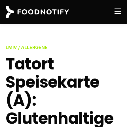
LMIV / ALLERGENE
Tatort
Speisekarte
(A):
Glutenhaltige