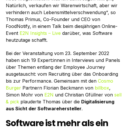
Natürlich, verkaufen wir Warenwirtschaft, aber wir
verhindern auch Lebensmittelverschwendung“, so
Thomas Primus, Co-Founder und CEO von
FoodNotify, in einem Talk beim diesjährigen Online-
Event
E2N Insights – Live
darüber, was Software
heutzutage schafft.
Bei der Veranstaltung vom 23. September 2022
haben sich 19 Expert:innen in Interviews und Panels
über Themen entlang der Employee Journey
ausgetauscht: vom Recruiting über das Onboarding
bis zur Performance. Gemeinsam mit den
Cosmo
Burger
Partnern Florian Beckmann von
billbox
,
Simon Mohr von
E2N
und Christian Gfüllner von
sell
& pick
plauderte Thomas über die
Digitalisierung
aus Sicht der Softwarehersteller
.
Software ist mehr als ein