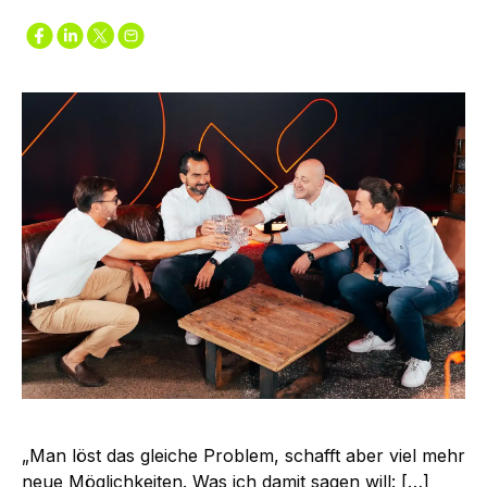
„Man löst das gleiche Problem, schafft aber viel mehr
neue Möglichkeiten. Was ich damit sagen will: […]