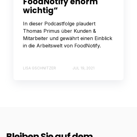
FoodNotify enorm
wichtig“
In dieser Podcastfolge plaudert
Thomas Primus über Kunden &
Mitarbeiter und gewährt einen Einblick
in die Arbeitswelt von FoodNotify.
LISA GSCHNITZER
JUL 19, 2021
Bleiben Sie auf dem