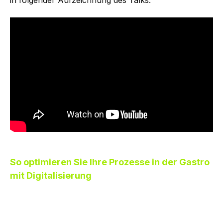
in folgender Aufzeichnung des Talks.
So optimieren Sie Ihre Prozesse in der Gastro
mit Digitalisierung