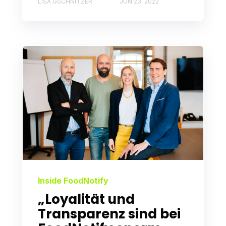
LISA GSCHNITZER
JUN 23, 2022
Inside FoodNotify
„Loyalität und
Transparenz sind bei