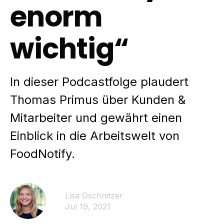
enorm
wichtig“
In dieser Podcastfolge plaudert
Thomas Primus über Kunden &
Mitarbeiter und gewährt einen
Einblick in die Arbeitswelt von
FoodNotify.
Lisa Gschnitzer
Jul 19, 2021