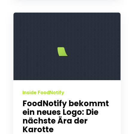
Inside FoodNotify
FoodNotify bekommt
ein neues Logo: Die
nächste Ära der
Karotte