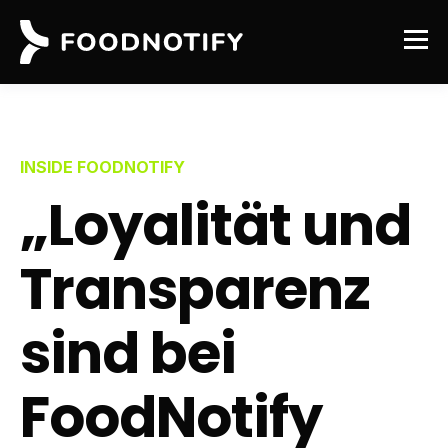
INSIDE FOODNOTIFY
„Loyalität und
Transparenz
sind bei
FoodNotify