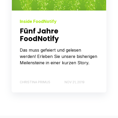
Inside FoodNotify
Fünf Jahre
FoodNotify
Das muss gefeiert und gelesen
werden! Erleben Sie unsere bisherigen
Meilensteine in einer kurzen Story.
CHRISTINA PRIMUS
NOV 21, 2019