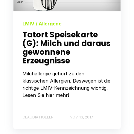
LMIV / Allergene
Tatort Speisekarte
(G): Milch und daraus
gewonnene
Erzeugnisse
Milchallergie gehört zu den
klassischen Allergien. Deswegen ist die
richtige LMIV-Kennzeichnung wichtig.
Lesen Sie hier mehr!
CLAUDIA HÖLLER
NOV. 13, 2017