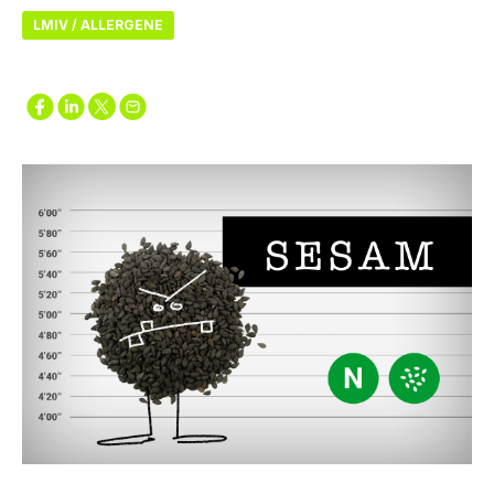
LMIV / ALLERGENE