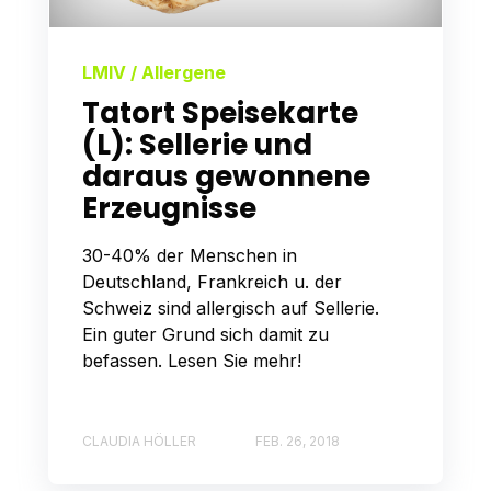
LMIV / Allergene
Tatort Speisekarte
(L): Sellerie und
daraus gewonnene
Erzeugnisse
30-40% der Menschen in
Deutschland, Frankreich u. der
Schweiz sind allergisch auf Sellerie.
Ein guter Grund sich damit zu
befassen. Lesen Sie mehr!
CLAUDIA HÖLLER
FEB. 26, 2018