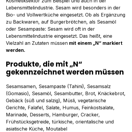
Kosmetiksektor zum Beispiel und auch in der
Lebensmittelindustrie. Sesam wird besonders in der
Bio- und Vollwertküche eingesetzt. Ob als Ergänzung
zu Backwaren, auf Burgerbrötchen, als Sesamöl
oder Sesampaste: Sesam wird oft in der
Lebensmittelindustrie eingesetzt. Das heißt, eine
Vielzahl an Zutaten müssen
mit einem „N“ markiert
werden.
Produkte, die mit „N“
gekennzeichnet werden müssen
Sesamsamen, Sesampaste (Tahini), Sesamsalz
(Gomasio), Sesamöl, Sesambutter, Brot, Knäckebrot,
Gebäck (süß und salzig), Müsli, vegetarische
Gerichte, Falafel, Salate, Humus, Feinkostsalate,
Marinade, Desserts, Hamburger, Cracker,
Frühstücksgetreide, türkische, orientalische und
asiatische Küche, Moutabel