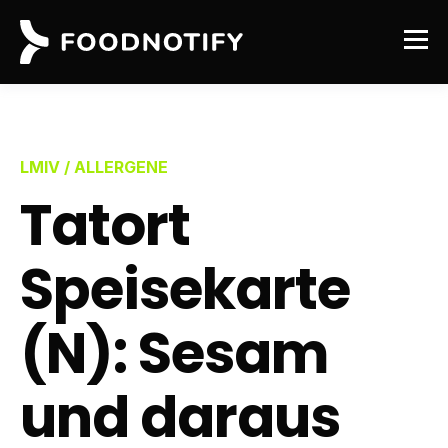
LMIV / ALLERGENE
Tatort
Speisekarte
(N): Sesam
und daraus