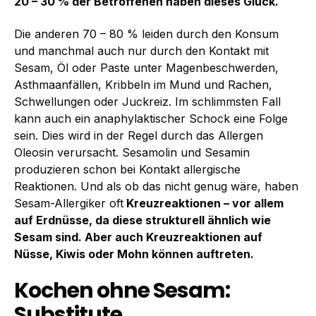
20 – 30 % der Betroffenen haben dieses Glück.
Die anderen 70 – 80 % leiden durch den Konsum
und manchmal auch nur durch den Kontakt mit
Sesam, Öl oder Paste unter Magenbeschwerden,
Asthmaanfällen, Kribbeln im Mund und Rachen,
Schwellungen oder Juckreiz. Im schlimmsten Fall
kann auch ein anaphylaktischer Schock eine Folge
sein. Dies wird in der Regel durch das Allergen
Oleosin verursacht. Sesamolin und Sesamin
produzieren schon bei Kontakt allergische
Reaktionen. Und als ob das nicht genug wäre, haben
Sesam-Allergiker oft
Kreuzreaktionen – vor allem
auf Erdnüsse, da diese strukturell ähnlich wie
Sesam sind. Aber auch Kreuzreaktionen auf
Nüsse, Kiwis oder Mohn können auftreten.
Kochen ohne Sesam:
Substitute