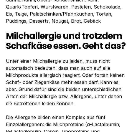
Quark/Topfen, Wurstwaren, Pasteten, Schokolade,
Eis, Teige, Palatschinken/Pfannkuchen, Torten,
Puddings, Desserts, Nougat, Brot, Gebäck
Milchallergie und trotzdem
Schafkäse essen. Geht das?
Unter einer Milchallergie zu leiden, muss nicht
automatisch bedeuten, dass man auch auf alle
Milchprodukte allergisch reagiert. Oder fortan keinen
Schaf- oder Ziegenkäse mehr essen darf. Kann es
aber. Grund dafür sind die beiden unterschiedlichen
Arten der Milchallergie bzw. Allergene, unter denen
die Betroffenen leiden können.
Die Allergene bilden einen Komplex aus fünf
Einzelallergenen: die Milchproteine (α-Lactalbumin,
β-Lactoglobulin, Casein, Lipoproteine und