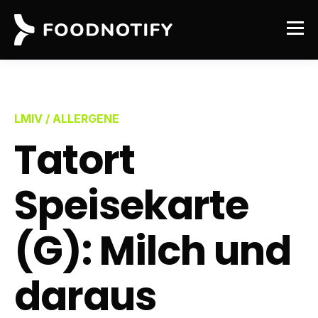
LMIV / ALLERGENE
Tatort
Speisekarte
(G): Milch und
daraus