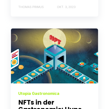
THOMAS PRIMUS
OKT. 3, 2023
Utopia Gastronomica
NFTs in der