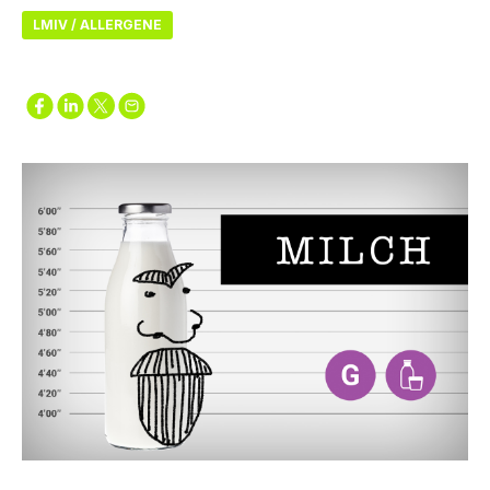
LMIV / ALLERGENE