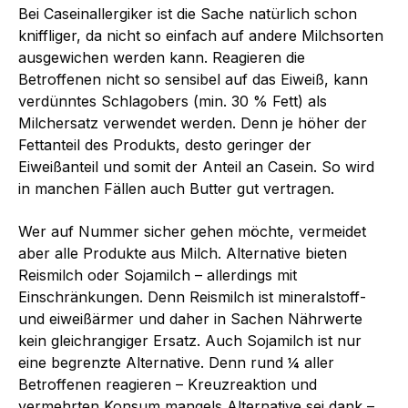
Bei Caseinallergiker ist die Sache natürlich schon
kniffliger, da nicht so einfach auf andere Milchsorten
ausgewichen werden kann. Reagieren die
Betroffenen nicht so sensibel auf das Eiweiß, kann
verdünntes Schlagobers (min. 30 % Fett) als
Milchersatz verwendet werden. Denn je höher der
Fettanteil des Produkts, desto geringer der
Eiweißanteil und somit der Anteil an Casein. So wird
in manchen Fällen auch Butter gut vertragen.
Wer auf Nummer sicher gehen möchte, vermeidet
aber alle Produkte aus Milch. Alternative bieten
Reismilch oder Sojamilch – allerdings mit
Einschränkungen. Denn Reismilch ist mineralstoff-
und eiweißärmer und daher in Sachen Nährwerte
kein gleichrangiger Ersatz. Auch Sojamilch ist nur
eine begrenzte Alternative. Denn rund ¼ aller
Betroffenen reagieren – Kreuzreaktion und
vermehrten Konsum mangels Alternative sei dank –