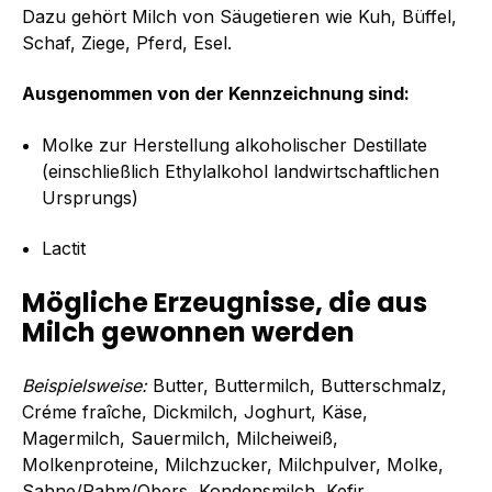
Dazu gehört Milch von Säugetieren wie Kuh, Büffel,
Schaf, Ziege, Pferd, Esel.
Ausgenommen von der Kennzeichnung sind:
Molke zur Herstellung alkoholischer Destillate
(einschließlich Ethylalkohol landwirtschaftlichen
Ursprungs)
Lactit
Mögliche Erzeugnisse, die aus
Milch gewonnen werden
Beispielsweise:
Butter, Buttermilch, Butterschmalz,
Créme fraîche, Dickmilch, Joghurt, Käse,
Magermilch, Sauermilch, Milcheiweiß,
Molkenproteine, Milchzucker, Milchpulver, Molke,
Sahne/Rahm/Obers, Kondensmilch, Kefir,