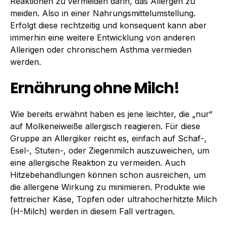
Reaktionen zu vermeiden darin, das Allergen zu
meiden. Also in einer Nahrungsmittelumstellung.
Erfolgt diese rechtzeitig und konsequent kann aber
immerhin eine weitere Entwicklung von anderen
Allerigen oder chronischem Asthma vermieden
werden.
Ernährung ohne Milch!
Wie bereits erwähnt haben es jene leichter, die „nur“
auf Molkeneiweiße allergisch reagieren. Für diese
Gruppe an Allergiker reicht es, einfach auf Schaf-,
Esel-, Stuten-, oder Ziegenmilch auszuweichen, um
eine allergische Reaktion zu vermeiden. Auch
Hitzebehandlungen können schon ausreichen, um
die allergene Wirkung zu minimieren. Produkte wie
fettreicher Käse, Topfen oder ultrahocherhitzte Milch
(H-Milch) werden in diesem Fall vertragen.