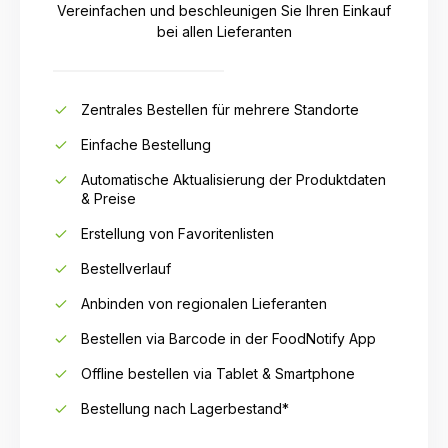
Vereinfachen und beschleunigen Sie Ihren Einkauf
bei allen Lieferanten
Zentrales Bestellen für mehrere Standorte
Einfache Bestellung
Automatische Aktualisierung der Produktdaten
& Preise
Erstellung von Favoritenlisten
Bestellverlauf
Anbinden von regionalen Lieferanten
Bestellen via Barcode in der FoodNotify App
Offline bestellen via Tablet & Smartphone
Bestellung nach Lagerbestand*