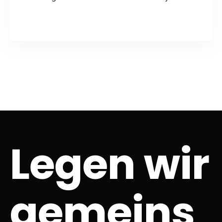
Legen wir
gemeins