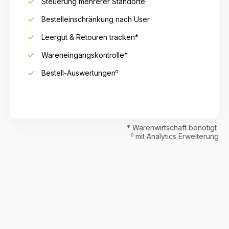
Steuerung mehrerer Standorte
Bestelleinschränkung nach User
Leergut & Retouren tracken*
Wareneingangskontrolle*
o
Bestell-Auswertungen
* Warenwirtschaft benötigt
o
mit Analytics Erweiterung