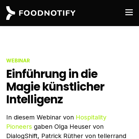
WEBINAR
Einführung in die
Magie künstlicher
Intelligenz
In diesem Webinar von
Hospitality
Pioneers
gaben Olga Heuser von
DialogShift, Patrick Rüther von tellerrand