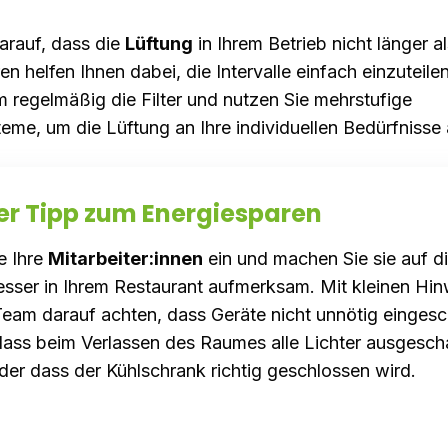
arauf, dass die
Lüftung
in Ihrem Betrieb nicht länger al
en helfen Ihnen dabei, die Intervalle einfach einzuteile
 regelmäßig die Filter und nutzen Sie mehrstufige
eme, um die Lüftung an Ihre individuellen Bedürfnisse
er Tipp zum Energiesparen
e Ihre
Mitarbeiter:innen
ein und machen Sie sie auf d
esser in Ihrem Restaurant aufmerksam. Mit kleinen Hi
Team darauf achten, dass Geräte nicht unnötig eingesc
ass beim Verlassen des Raumes alle Lichter ausgescha
er dass der Kühlschrank richtig geschlossen wird.