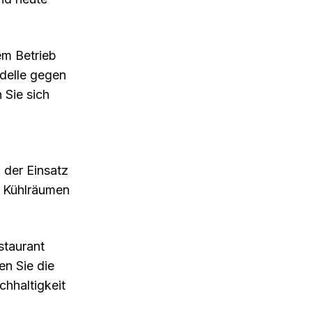
em Betrieb
odelle gegen
 Sie sich
 der Einsatz
n Kühlräumen
staurant
en Sie die
chhaltigkeit