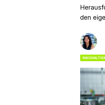
Herausfo
den eige
NACHHALTIGK