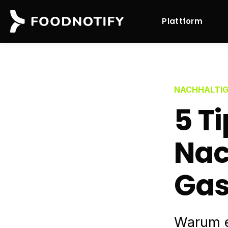
Plattform
NACHHALTIG
5 T
Nac
Gas
Warum e