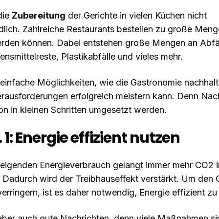
die
Zubereitung
der Gerichte in vielen Küchen nicht
lich. Zahlreiche Restaurants bestellen zu große Menge
erden können. Dabei entstehen große Mengen an Abfäl
nsmittelreste, Plastikabfälle und vieles mehr.
 einfache Möglichkeiten, wie die Gastronomie nachhalt
rausforderungen erfolgreich meistern kann. Denn Nach
on in kleinen Schritten umgesetzt werden.
 1: Energie effizient nutzen
teigenden Energieverbrauch gelangt immer mehr CO2 i
 Dadurch wird der Treibhauseffekt verstärkt. Um den
erringern, ist es daher notwendig, Energie effizient zu
 aber auch gute Nachrichten, denn viele Maßnahmen si