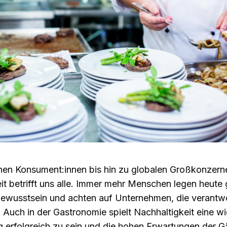
nen Konsument:innen bis hin zu globalen Großkonzern
it betrifft uns alle. Immer mehr Menschen legen heute
ewusstsein und achten auf Unternehmen, die verantwo
. Auch in der Gastronomie spielt Nachhaltigkeit eine wi
ig erfolgreich zu sein und die hohen Erwartungen der G