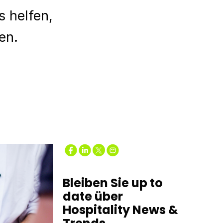
s helfen,
en.
Bleiben Sie up to
date über
Hospitality News &