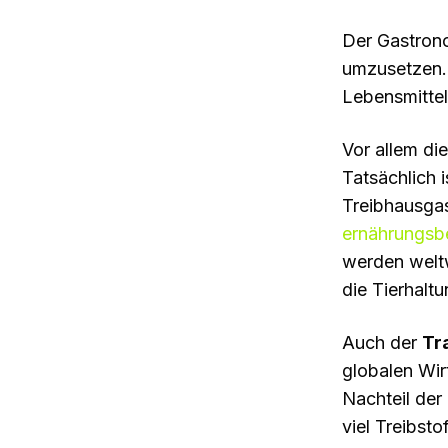
Der Gastrono
umzusetzen. 
Lebensmitte
Vor allem di
Tatsächlich 
Treibhausga
ernährungsb
werden weltw
die Tierhalt
Auch der
Tr
globalen Wir
Nachteil der
viel Treibst