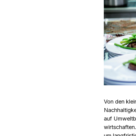
Von den klei
Nachhaltigke
auf Umweltb
wirtschaften
um langfrist