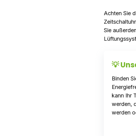
Achten Sie d
Zeitschaltuhr
Sie außerdem
Lüftungssyst
💡 Uns
Binden Si
Energiefr
kann Ihr 
werden, d
werden od