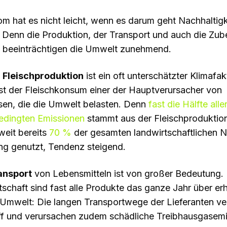
m hat es nicht leicht, wenn es darum geht Nachhaltigk
Denn die Produktion, der Transport und auch die Zube
l beeinträchtigen die Umwelt zunehmend.
e
Fleischproduktion
ist ein oft unterschätzter Klimafak
ist der Fleischkonsum einer der Hauptverursacher von
sen, die die Umwelt belasten. Denn
fast die Hälfte alle
edingten Emissionen
stammt aus der Fleischproduktio
eit bereits
70 %
der gesamten landwirtschaftlichen N
ung genutzt, Tendenz steigend.
ansport
von Lebensmitteln ist von großer Bedeutung.
tschaft sind fast alle Produkte das ganze Jahr über erh
 Umwelt: Die langen Transportwege der Lieferanten v
off und verursachen zudem schädliche Treibhausgasemi