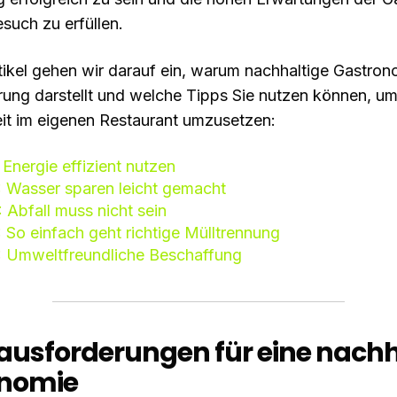
such zu erfüllen.
tikel gehen wir darauf ein, warum nachhaltige Gastrono
ung darstellt und welche Tipps Sie nutzen können, u
it im eigenen Restaurant umzusetzen:
: Energie effizient nutzen
: Wasser sparen leicht gemacht
: Abfall muss nicht sein
: So einfach geht richtige Mülltrennung
5: Umweltfreundliche Beschaffung
rausforderungen für eine nachh
nomie