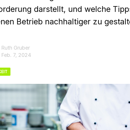
rderung darstellt, und welche Tipp
nen Betrieb nachhaltiger zu gestalt
Ruth Gruber
Feb. 7, 2024
EIT