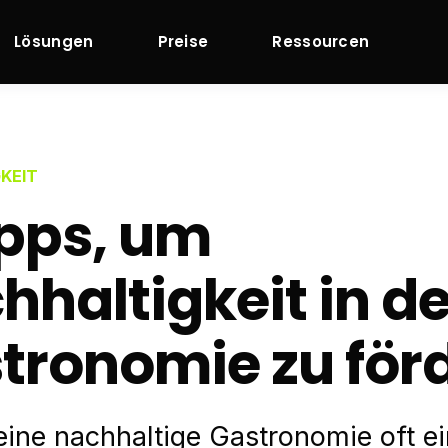
Lösungen
Preise
Ressourcen
KEIT
ipps, um
hhaltigkeit in de
tronomie zu för
ine nachhaltige Gastronomie oft e