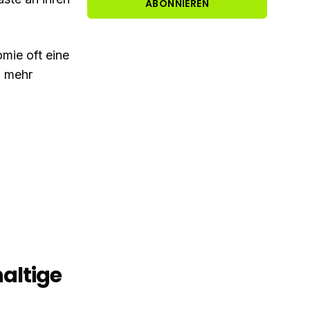
mie oft eine
m mehr
altige