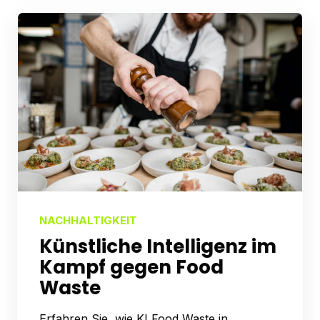
NACHHALTIGKEIT
Künstliche Intelligenz im
Kampf gegen Food
Waste
Erfahren Sie, wie KI Food Waste in