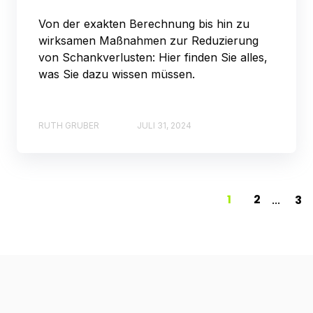
Von der exakten Berechnung bis hin zu
wirksamen Maßnahmen zur Reduzierung
von Schankverlusten: Hier finden Sie alles,
was Sie dazu wissen müssen.
RUTH GRUBER
JULI 31, 2024
1
2
3
...