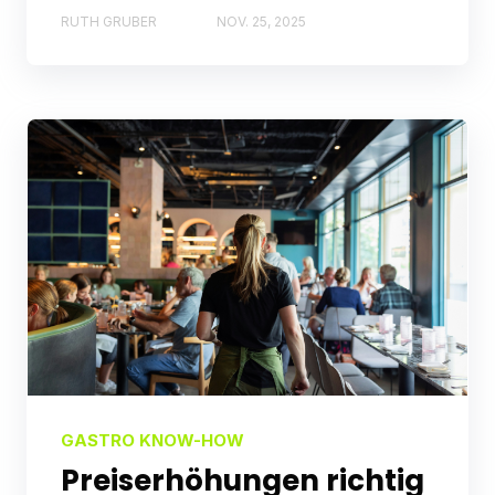
RUTH GRUBER
NOV. 25, 2025
GASTRO KNOW-HOW
Preiserhöhungen richtig