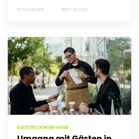
RUTH GRUBER
SEPT. 18, 2025
GASTRO KNOW-HOW
Umgang mit Gästen in