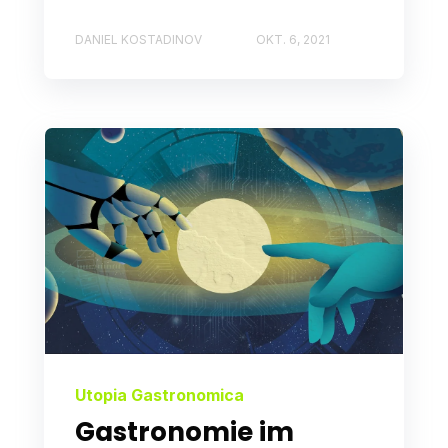
DANIEL KOSTADINOV
OKT. 6, 2021
Utopia Gastronomica
Gastronomie im