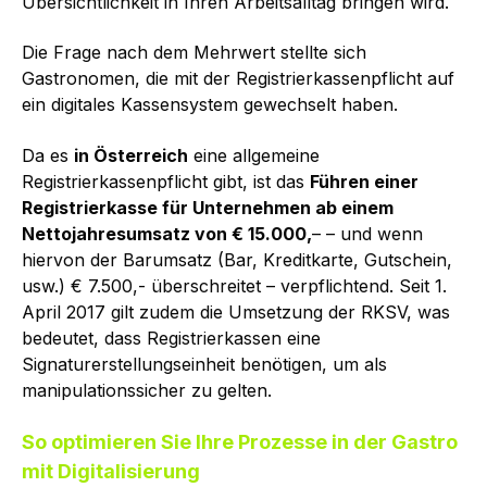
Übersichtlichkeit in Ihren Arbeitsalltag bringen wird.
Die Frage nach dem Mehrwert stellte sich
Gastronomen, die mit der Registrierkassenpflicht auf
ein digitales Kassensystem gewechselt haben.
Da es
in Österreich
eine allgemeine
Registrierkassenpflicht gibt, ist das
Führen einer
Registrierkasse für Unternehmen ab einem
Nettojahresumsatz von € 15.000,
– – und wenn
hiervon der Baru
msatz (Bar, Kreditkarte, Gutschein,
usw.) € 7.500,- überschreitet – verpflichtend. Seit 1.
April 2017 gilt zudem die Umsetzung der RKSV, was
bedeutet, dass Registrierkassen eine
Signaturerstellungseinheit benötigen, um als
manipulationssicher zu gelten.
So optimieren Sie Ihre Prozesse in der Gastro
mit Digitalisierung