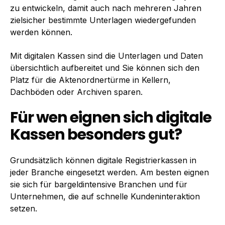
zu entwickeln, damit auch nach mehreren Jahren
zielsicher bestimmte Unterlagen wiedergefunden
werden können.
Mit digitalen Kassen sind die Unterlagen und Daten
übersichtlich aufbereitet und Sie können sich den
Platz für die Aktenordnertürme in Kellern,
Dachböden oder Archiven sparen.
Für wen eignen sich digitale
Kassen besonders gut?
Grundsätzlich können digitale Registrierkassen in
jeder Branche eingesetzt werden. Am besten eignen
sie sich für bargeldintensive Branchen und für
Unternehmen, die auf schnelle Kundeninteraktion
setzen.