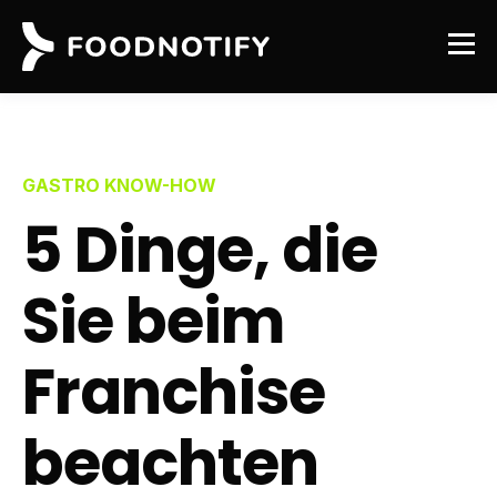
GASTRO KNOW-HOW
5 Dinge, die
Sie beim
Franchise
beachten