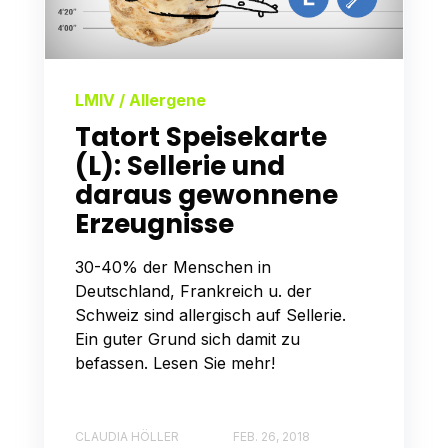
LMIV / Allergene
Tatort Speisekarte
(L): Sellerie und
daraus gewonnene
Erzeugnisse
30-40% der Menschen in
Deutschland, Frankreich u. der
Schweiz sind allergisch auf Sellerie.
Ein guter Grund sich damit zu
befassen. Lesen Sie mehr!
CLAUDIA HÖLLER
FEB. 26, 2018