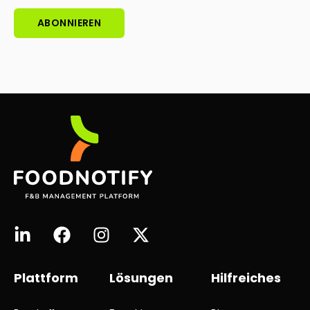
Plattform
Lösungen
Hilfreiches