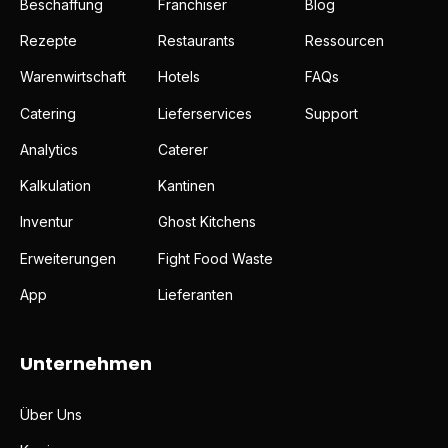
Beschaffung
Franchiser
Blog
Rezepte
Restaurants
Ressourcen
Warenwirtschaft
Hotels
FAQs
Catering
Lieferservices
Support
Analytics
Caterer
Kalkulation
Kantinen
Inventur
Ghost Kitchens
Erweiterungen
Fight Food Waste
App
Lieferanten
Unternehmen
Über Uns