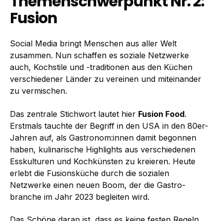
Themenschwerpunkt Nr. 2:
Fusion
Social Media bringt Menschen aus aller Welt
zusammen. Nun schaffen es soziale Netzwerke
auch, Kochstile und -traditionen aus den Küchen
verschiedener Länder zu vereinen und miteinander
zu vermischen.
Das zentrale Stichwort lautet hier
Fusion Food
.
Erstmals tauchte der Begriff in den USA in den 80er-
Jahren auf, als Gastronom:innen damit begonnen
haben, kulinarische Highlights aus verschiedenen
Esskulturen und Kochkünsten zu kreieren. Heute
erlebt die Fusionsküche durch die sozialen
Netzwerke einen neuen Boom, der die Gastro­
branche im Jahr 2023 begleiten wird.
Das Schöne daran ist, dass es keine festen Regeln