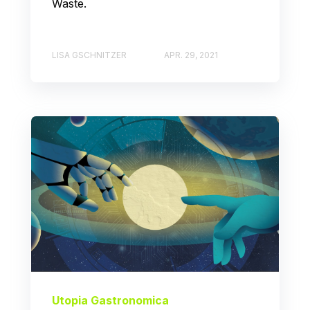
Waste.
LISA GSCHNITZER
APR. 29, 2021
Utopia Gastronomica