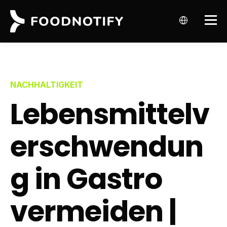
NACHHALTIGKEIT
Lebensmittelv
erschwendun
g in Gastro
vermeiden |