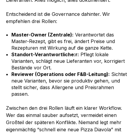
Lieferanten: Alles möglich, alles dokumentiert.
Entscheidend ist die Governance dahinter. Wir
empfehlen drei Rollen:
Master-Owner (Zentrale):
Verantwortet das
Master-Rezept, gibt es frei, ändert Preise und
Rezepturen mit Wirkung auf die ganze Kette.
Standort-Verantwortliche:r:
Pflegt lokale
Varianten, schlägt neue Lieferanten vor, korrigiert
Bestände vor Ort.
Reviewer (Operations oder F&B-Leitung):
Sichtet
neue Varianten, bevor sie produktiv gehen, und
stellt sicher, dass Allergene und Preisrahmen
passen.
Zwischen den drei Rollen läuft ein klarer Workflow.
Wer das einmal sauber aufsetzt, vermeidet einen
Großteil der späteren Konflikte. Niemand legt mehr
eigenmächtig “schnell eine neue Pizza Diavola” mit