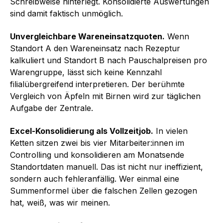
Schreibweise hinterlegt. Konsolidierte Auswertungen
sind damit faktisch unmöglich.
Unvergleichbare Wareneinsatzquoten.
Wenn
Standort A den Wareneinsatz nach Rezeptur
kalkuliert und Standort B nach Pauschalpreisen pro
Warengruppe, lässt sich keine Kennzahl
filialübergreifend interpretieren. Der berühmte
Vergleich von Äpfeln mit Birnen wird zur täglichen
Aufgabe der Zentrale.
Excel-Konsolidierung als Vollzeitjob.
In vielen
Ketten sitzen zwei bis vier Mitarbeiter:innen im
Controlling und konsolidieren am Monatsende
Standortdaten manuell. Das ist nicht nur ineffizient,
sondern auch fehleranfällig. Wer einmal eine
Summenformel über die falschen Zellen gezogen
hat, weiß, was wir meinen.