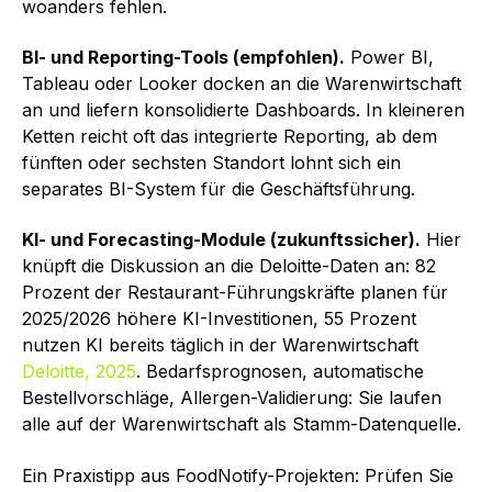
woanders fehlen.
BI- und Reporting-Tools (empfohlen).
Power BI,
Tableau oder Looker docken an die Warenwirtschaft
an und liefern konsolidierte Dashboards. In kleineren
Ketten reicht oft das integrierte Reporting, ab dem
fünften oder sechsten Standort lohnt sich ein
separates BI-System für die Geschäftsführung.
KI- und Forecasting-Module (zukunftssicher).
Hier
knüpft die Diskussion an die Deloitte-Daten an: 82
Prozent der Restaurant-Führungskräfte planen für
2025/2026 höhere KI-Investitionen, 55 Prozent
nutzen KI bereits täglich in der Warenwirtschaft
Deloitte, 2025
. Bedarfsprognosen, automatische
Bestellvorschläge, Allergen-Validierung: Sie laufen
alle auf der Warenwirtschaft als Stamm-Datenquelle.
Ein Praxistipp aus FoodNotify-Projekten: Prüfen Sie