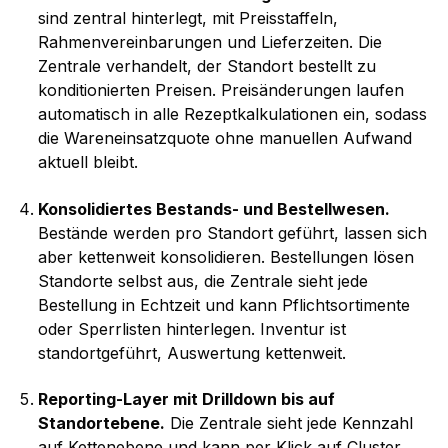
sind zentral hinterlegt, mit Preisstaffeln,
Rahmenvereinbarungen und Lieferzeiten. Die
Zentrale verhandelt, der Standort bestellt zu
konditionierten Preisen. Preisänderungen laufen
automatisch in alle Rezeptkalkulationen ein, sodass
die Wareneinsatzquote ohne manuellen Aufwand
aktuell bleibt.
Konsolidiertes Bestands- und Bestellwesen.
Bestände werden pro Standort geführt, lassen sich
aber kettenweit konsolidieren. Bestellungen lösen
Standorte selbst aus, die Zentrale sieht jede
Bestellung in Echtzeit und kann Pflichtsortimente
oder Sperrlisten hinterlegen. Inventur ist
standortgeführt, Auswertung kettenweit.
Reporting-Layer mit Drilldown bis auf
Standortebene.
Die Zentrale sieht jede Kennzahl
auf Kettenebene und kann per Klick auf Cluster,