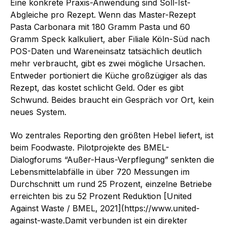
Eine konkrete Praxis-Anwendung sind Soll-Ist-
Abgleiche pro Rezept. Wenn das Master-Rezept
Pasta Carbonara mit 180 Gramm Pasta und 60
Gramm Speck kalkuliert, aber Filiale Köln-Süd nach
POS-Daten und Wareneinsatz tatsächlich deutlich
mehr verbraucht, gibt es zwei mögliche Ursachen.
Entweder portioniert die Küche großzügiger als das
Rezept, das kostet schlicht Geld. Oder es gibt
Schwund. Beides braucht ein Gespräch vor Ort, kein
neues System.
Wo zentrales Reporting den größten Hebel liefert, ist
beim Foodwaste. Pilotprojekte des BMEL-
Dialogforums “Außer-Haus-Verpflegung” senkten die
Lebensmittelabfälle in über 720 Messungen im
Durchschnitt um rund 25 Prozent, einzelne Betriebe
erreichten bis zu 52 Prozent Reduktion [United
Against Waste / BMEL, 2021](https://www.united-
against-waste.Damit verbunden ist ein direkter