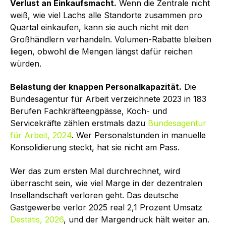
Verlust an Einkaufsmacht.
Wenn die Zentrale nicht
weiß, wie viel Lachs alle Standorte zusammen pro
Quartal einkaufen, kann sie auch nicht mit den
Großhändlern verhandeln. Volumen-Rabatte bleiben
liegen, obwohl die Mengen längst dafür reichen
würden.
Belastung der knappen Personalkapazität.
Die
Bundesagentur für Arbeit verzeichnete 2023 in 183
Berufen Fachkräfteengpässe, Koch- und
Servicekräfte zählen erstmals dazu
Bundesagentur
für Arbeit, 2024
. Wer Personalstunden in manuelle
Konsolidierung steckt, hat sie nicht am Pass.
Wer das zum ersten Mal durchrechnet, wird
überrascht sein, wie viel Marge in der dezentralen
Insellandschaft verloren geht. Das deutsche
Gastgewerbe verlor 2025 real 2,1 Prozent Umsatz
Destatis, 2026
, und der Margendruck hält weiter an.