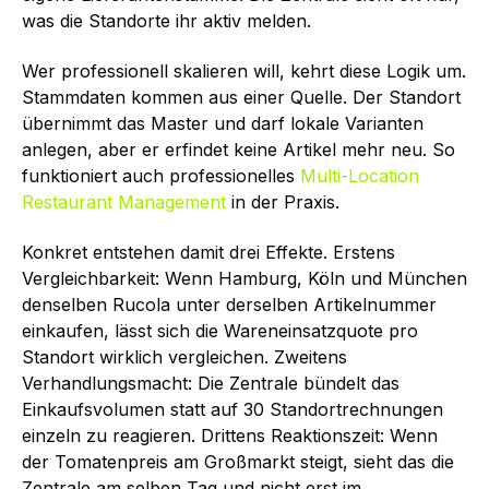
was die Standorte ihr aktiv melden.
Wer professionell skalieren will, kehrt diese Logik um.
Stammdaten kommen aus einer Quelle. Der Standort
übernimmt das Master und darf lokale Varianten
anlegen, aber er erfindet keine Artikel mehr neu. So
funktioniert auch professionelles
Multi-Location
Restaurant Management
in der Praxis.
Konkret entstehen damit drei Effekte. Erstens
Vergleichbarkeit: Wenn Hamburg, Köln und München
denselben Rucola unter derselben Artikelnummer
einkaufen, lässt sich die Wareneinsatzquote pro
Standort wirklich vergleichen. Zweitens
Verhandlungsmacht: Die Zentrale bündelt das
Einkaufsvolumen statt auf 30 Standortrechnungen
einzeln zu reagieren. Drittens Reaktionszeit: Wenn
der Tomatenpreis am Großmarkt steigt, sieht das die
Zentrale am selben Tag und nicht erst im