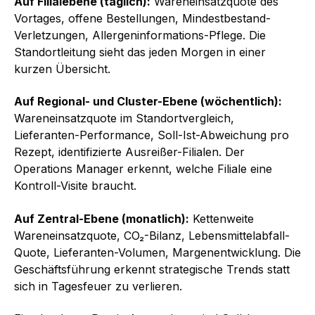
Auf Filialebene (täglich):
Wareneinsatzquote des
Vortages, offene Bestellungen, Mindestbestand-
Verletzungen, Allergeninformations-Pflege. Die
Standortleitung sieht das jeden Morgen in einer
kurzen Übersicht.
Auf Regional- und Cluster-Ebene (wöchentlich):
Wareneinsatzquote im Standortvergleich,
Lieferanten-Performance, Soll-Ist-Abweichung pro
Rezept, identifizierte Ausreißer-Filialen. Der
Operations Manager erkennt, welche Filiale eine
Kontroll-Visite braucht.
Auf Zentral-Ebene (monatlich):
Kettenweite
Wareneinsatzquote, CO₂-Bilanz, Lebensmittelabfall-
Quote, Lieferanten-Volumen, Margenentwicklung. Die
Geschäftsführung erkennt strategische Trends statt
sich in Tagesfeuer zu verlieren.