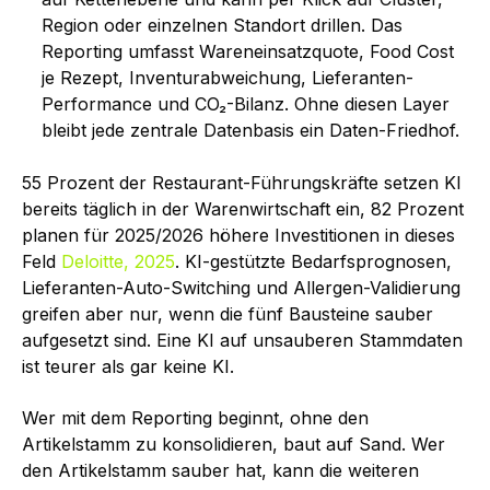
Region oder einzelnen Standort drillen. Das
Reporting umfasst Wareneinsatzquote, Food Cost
je Rezept, Inventurabweichung, Lieferanten-
Performance und CO₂-Bilanz. Ohne diesen Layer
bleibt jede zentrale Datenbasis ein Daten-Friedhof.
55 Prozent der Restaurant-Führungskräfte setzen KI
bereits täglich in der Warenwirtschaft ein, 82 Prozent
planen für 2025/2026 höhere Investitionen in dieses
Feld
Deloitte, 2025
. KI-gestützte Bedarfsprognosen,
Lieferanten-Auto-Switching und Allergen-Validierung
greifen aber nur, wenn die fünf Bausteine sauber
aufgesetzt sind. Eine KI auf unsauberen Stammdaten
ist teurer als gar keine KI.
Wer mit dem Reporting beginnt, ohne den
Artikelstamm zu konsolidieren, baut auf Sand. Wer
den Artikelstamm sauber hat, kann die weiteren