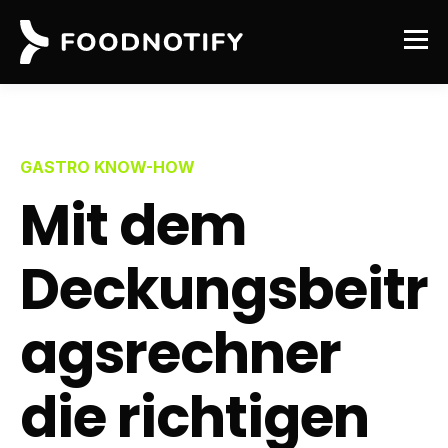
GASTRO KNOW-HOW
Mit dem
Deckungsbeitr
agsrechner
die richtigen