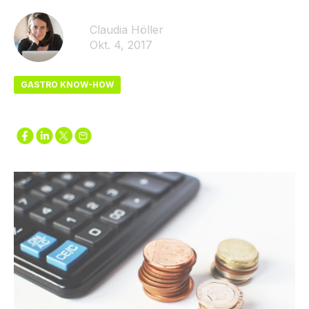
Claudia Höller
Okt. 4, 2017
GASTRO KNOW-HOW