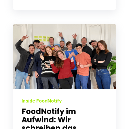
Inside FoodNotify
FoodNotify im
Aufwind: Wir
schreiben das