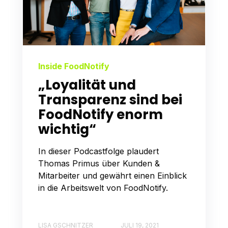
Inside FoodNotify
„Loyalität und
Transparenz sind bei
FoodNotify enorm
wichtig“
In dieser Podcastfolge plaudert
Thomas Primus über Kunden &
Mitarbeiter und gewährt einen Einblick
in die Arbeitswelt von FoodNotify.
LISA GSCHNITZER
JULI 19, 2021