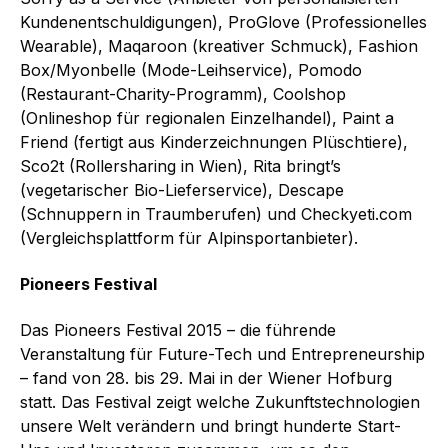
Kundenentschuldigungen), ProGlove (Professionelles
Wearable), Maqaroon (kreativer Schmuck), Fashion
Box/Myonbelle (Mode-Leihservice), Pomodo
(Restaurant-Charity-Programm), Coolshop
(Onlineshop für regionalen Einzelhandel), Paint a
Friend (fertigt aus Kinderzeichnungen Plüschtiere),
Sco2t (Rollersharing in Wien), Rita bringt’s
(vegetarischer Bio-Lieferservice), Descape
(Schnuppern in Traumberufen) und Checkyeti.com
(Vergleichsplattform für Alpinsportanbieter).
Pioneers Festival
Das Pioneers Festival 2015 – die führende
Veranstaltung für Future-Tech und Entrepreneurship
– fand von 28. bis 29. Mai in der Wiener Hofburg
statt. Das Festival zeigt welche Zukunftstechnologien
unsere Welt verändern und bringt hunderte Start-