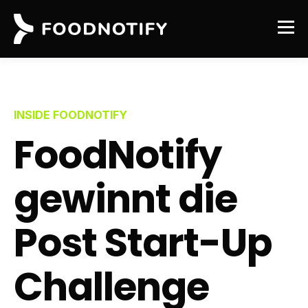
INSIDE FOODNOTIFY
FoodNotify
gewinnt die
Post Start-Up
Challenge