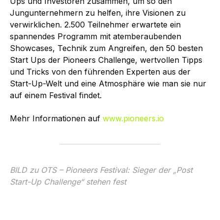
Ups und Investoren zusammen, um so den
Jungunternehmern zu helfen, ihre Visionen zu
verwirklichen. 2.500 Teilnehmer erwartete ein
spannendes Programm mit atemberaubenden
Showcases, Technik zum Angreifen, den 50 besten
Start Ups der Pioneers Challenge, wertvollen Tipps
und Tricks von den führenden Experten aus der
Start-Up-Welt und eine Atmosphäre wie man sie nur
auf einem Festival findet.
Mehr Informationen auf
www.pioneers.io
BILD zu OTS – Pioneers Festival: Sieger der „Post
Start-Up Challenge“ stehen fest