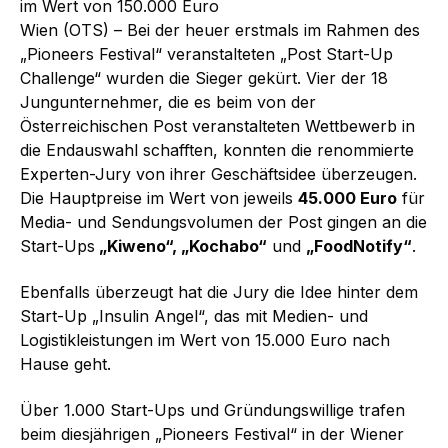
im Wert von 150.000 Euro
Wien (OTS) – Bei der heuer erstmals im Rahmen des
„Pioneers Festival“ veranstalteten „Post Start-Up
Challenge“ wurden die Sieger gekürt. Vier der 18
Jungunternehmer, die es beim von der
Österreichischen Post veranstalteten Wettbewerb in
die Endauswahl schafften, konnten die renommierte
Experten-Jury von ihrer Geschäftsidee überzeugen.
Die Hauptpreise im Wert von jeweils
45.000 Euro
für
Media- und Sendungsvolumen der Post gingen an die
Start-Ups
„Kiweno“, „Kochabo“
und
„FoodNotify“
.
Ebenfalls überzeugt hat die Jury die Idee hinter dem
Start-Up „Insulin Angel“, das mit Medien- und
Logistikleistungen im Wert von 15.000 Euro nach
Hause geht.
Über 1.000 Start-Ups und Gründungswillige trafen
beim diesjährigen „Pioneers Festival“ in der Wiener