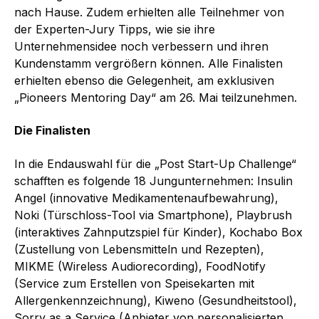
nach Hause. Zudem erhielten alle Teilnehmer von
der Experten-Jury Tipps, wie sie ihre
Unternehmensidee noch verbessern und ihren
Kundenstamm vergrößern können. Alle Finalisten
erhielten ebenso die Gelegenheit, am exklusiven
„Pioneers Mentoring Day“ am 26. Mai teilzunehmen.
Die Finalisten
In die Endauswahl für die „Post Start-Up Challenge“
schafften es folgende 18 Jungunternehmen: Insulin
Angel (innovative Medikamentenaufbewahrung),
Noki (Türschloss-Tool via Smartphone), Playbrush
(interaktives Zahnputzspiel für Kinder), Kochabo Box
(Zustellung von Lebensmitteln und Rezepten),
MIKME (Wireless Audiorecording), FoodNotify
(Service zum Erstellen von Speisekarten mit
Allergenkennzeichnung), Kiweno (Gesundheitstool),
Sorry as a Service (Anbieter von personalisierten