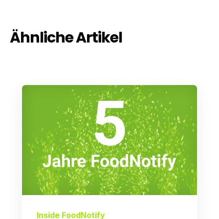
Ähnliche Artikel
Inside FoodNotify