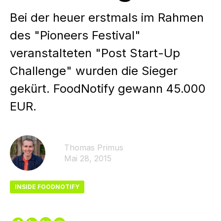
Bei der heuer erstmals im Rahmen
des "Pioneers Festival"
veranstalteten "Post Start-Up
Challenge" wurden die Sieger
gekürt. FoodNotify gewann 45.000
EUR.
Thomas Primus
Mai 28, 2015
INSIDE FOODNOTIFY