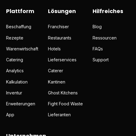
Plattform
Lösungen
Hilfreiches
Beschaffung
Franchiser
Blog
Rezepte
Restaurants
Ressourcen
Warenwirtschaft
Hotels
FAQs
Catering
Lieferservices
Support
Analytics
Caterer
Kalkulation
Kantinen
Inventur
Ghost Kitchens
Erweiterungen
Fight Food Waste
App
Lieferanten
Unternehmen