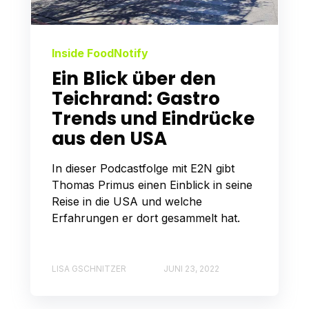
Inside FoodNotify
Ein Blick über den
Teichrand: Gastro
Trends und Eindrücke
aus den USA
In dieser Podcastfolge mit E2N gibt
Thomas Primus einen Einblick in seine
Reise in die USA und welche
Erfahrungen er dort gesammelt hat.
LISA GSCHNITZER
JUNI 23, 2022