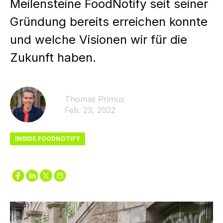
Meilensteine FoodNotify seit seiner
Gründung bereits erreichen konnte
und welche Visionen wir für die
Zukunft haben.
Thomas Primus
Feb. 23, 2022
INSIDE FOODNOTIFY