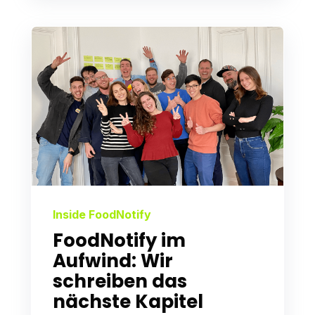
Inside FoodNotify
FoodNotify im
Aufwind: Wir
schreiben das
nächste Kapitel