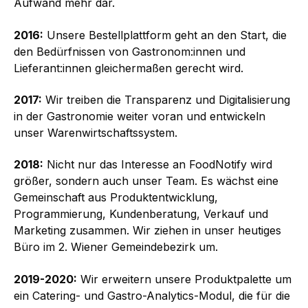
Aufwand mehr dar.
2016:
Unsere Bestellplattform geht an den Start, die
den Bedürfnissen von Gastronom:innen und
Lieferant:innen gleichermaßen gerecht wird.
2017:
Wir treiben die Transparenz und Digitalisierung
in der Gastronomie weiter voran und entwickeln
unser Waren­wirtschaftssystem.
2018:
Nicht nur das Interesse an FoodNotify wird
größer, sondern auch unser Team. Es wächst eine
Gemeinschaft aus Produkt­entwicklung,
Programmierung, Kundenberatung, Verkauf und
Marketing zusammen. Wir ziehen in unser heutiges
Büro im 2. Wiener Gemeindebezirk um.
2019-2020:
Wir erweitern unsere Produktpalette um
ein Catering- und Gastro-Analytics-Modul, die für die