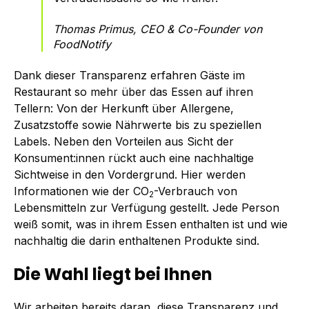
Thomas Primus, CEO & Co-Founder von
FoodNotify
Dank dieser Transparenz erfahren Gäste im
Restaurant so mehr über das Essen auf ihren
Tellern: Von der Herkunft über Allergene,
Zusatzstoffe sowie Nährwerte bis zu speziellen
Labels. Neben den Vorteilen aus Sicht der
Konsument:innen rückt auch eine nachhaltige
Sichtweise in den Vordergrund. Hier werden
Informationen wie der CO
-Verbrauch von
2
Lebensmitteln zur Verfügung gestellt. Jede Person
weiß somit, was in ihrem Essen enthalten ist und wie
nachhaltig die darin enthaltenen Produkte sind.
Die Wahl liegt bei Ihnen
Wir arbeiten bereits daran, diese Transparenz und