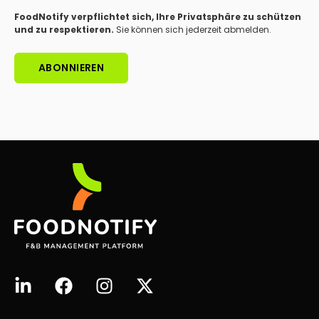
FoodNotify verpflichtet sich, Ihre Privatsphäre zu schützen
und zu respektieren.
Sie können sich jederzeit abmelden.