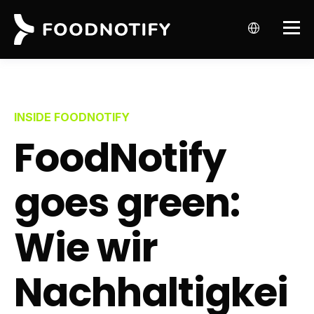
INSIDE FOODNOTIFY
FoodNotify
goes green:
Wie wir
Nachhaltigkei