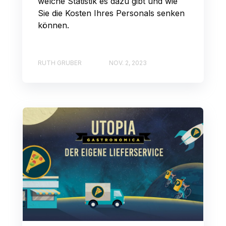
welche Statistik es dazu gibt und wie
Sie die Kosten Ihres Personals senken
können.
RUTH GRUBER
NOV. 2, 2023