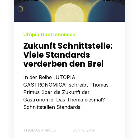
Utopia Gastronomica
Zukunft Schnittstelle:
Viele Standards
verderben den Brei
In der Reihe „UTOPIA
GASTRONOMICA“ schreibt Thomas
Primus über die Zukunft der
Gastronomie. Das Thema diesmal?
Schnittstellen Standards!
THOMAS PRIMUS
JUNI 6, 2019