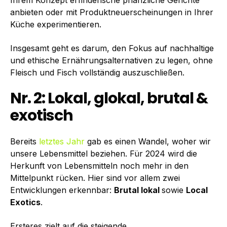
Ihrem Konzept erfinderische pflanzliche Gerichte
anbieten oder mit Produktneuerscheinungen in Ihrer
Küche experimentieren.
Insgesamt geht es darum, den Fokus auf nachhaltige
und ethische Ernährungsalternativen zu legen, ohne
Fleisch und Fisch vollständig auszuschließen.
Nr. 2: Lokal, glokal, brutal &
exotisch
Bereits
letztes Jahr
gab es einen Wandel, woher wir
unsere Lebensmittel beziehen. Für 2024 wird die
Herkunft von Lebensmitteln noch mehr in den
Mittelpunkt rücken. Hier sind vor allem zwei
Entwicklungen erkennbar:
Brutal lokal
sowie
Local
Exotics
.
Ersteres zielt auf die steigende