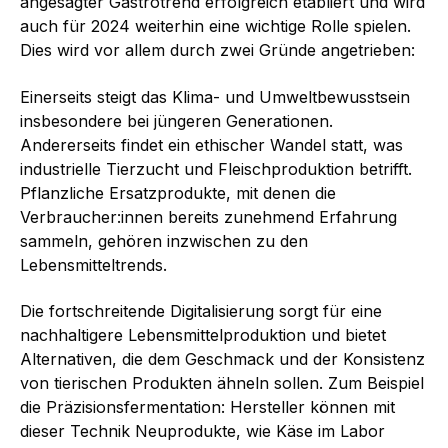
angesagter Gastrotrend erfolgreich etabliert und wird
auch für 2024 weiterhin eine wichtige Rolle spielen.
Dies wird vor allem durch zwei Gründe angetrieben:
Einerseits steigt das Klima- und Umweltbewusstsein
insbesondere bei jüngeren Generatio­nen.
Andererseits findet ein ethischer Wandel statt, was
industrielle Tierzucht und Fleischproduktion betrifft.
Pflanzliche Ersatzprodukte, mit denen die
Verbraucher:innen bereits zunehmend Erfahrung
sammeln, gehören inzwischen zu den
Lebensmitteltrends.
Die fortschreitende Digitalisierung sorgt für eine
nachhaltigere Lebensmittelproduktion und bietet
Alternativen, die dem Geschmack und der Konsistenz
von tierischen Produkten ähneln sollen. Zum Beispiel
die Präzisionsfermentation: Hersteller können mit
dieser Technik Neuprodukte, wie Käse im Labor