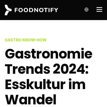
GASTRO KNOW-HOW
Gastronomie
Trends 2024:
Esskultur im
Wandel