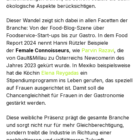
ökologische Aspekte berücksichtigen.
Dieser Wandel zeigt sich dabei in allen Facetten der
Branche: Von der Food-Blog-Szene über
Foodservice-Start-ups bis zur Gastro. In dem Food
Report 2024 nennt Hanni Rützler Beispiele
der
Female Connoisseurs
, wie
Parvin Razavi
, die
von Gault&Millau zu Österreichs Newcomerin des
Jahres 2023 gekürt wurde. In Mexiko beispielsweise
hat die Köchin
Elena Reygadas
ein
Stipendiumprogramm ins Leben gerufen, das speziell
auf Frauen ausgerichtet ist. Damit soll die
Chancengleichheit für Frauen in der Gastronomie
gestärkt werden.
Diese weibliche Präsenz prägt die gesamte Branche
und sorgt nicht nur für mehr Gleichbe­rechtigung,
sondern treibt die Industrie in Richtung einer
nachhaltigeren und vielfältigeren Zukunft.