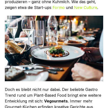
produzieren – ganz ohne Kuhmilch. Wie das geht,
zeigen etwa die Start-ups
Formo
und
New Culture
.
Doch es bleibt nicht nur dabei. Der beliebte Gastro
Trend rund um Plant-Based Food bringt eine weitere
Entwicklung mit sich:
Vegourmets
. Immer mehr
Gourmet-Küchen erfinden kreative Gerichte aus