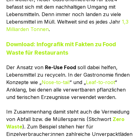
befasst sich mit dem nachhaltigen Umgang mit
Lebensmitteln. Denn immer noch landen zu viele
Lebensmittel im Müll. Weltweit sind es jedes Jahr
1,3
Milliarden Tonnen
.
Download: Infografik mit Fakten zu Food
Waste für Restaurants
Der Ansatz von
Re-Use Food
soll dabei helfen,
Lebensmittel zu recyceln. In der Gastronomie finden
Konzepte wie „
Nose-to-tail
“ und „
Leaf-to-root
“
Anklang, bei denen alle verwertbaren pflanzlichen
und tierischen Erzeugnisse verwendet werden.
Im Zusammenhang damit steht auch die Vermeidung
von Abfall bzw. die Müllersparnis (Stichwort
Zero
Waste
). Zum Beispiel stehen hier für
Einzelverbraucher:innen zahlreiche Unverpacktläden