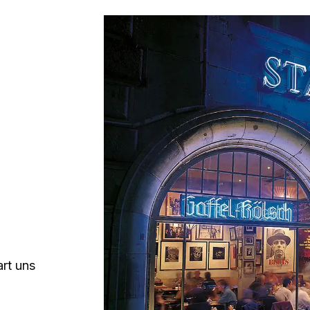
rt uns