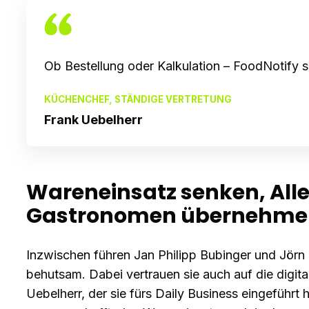
Ob Bestellung oder Kalkulation – FoodNotify sp
KÜCHENCHEF, STÄNDIGE VERTRETUNG
Frank Uebelherr
Wareneinsatz senken, All
Gastronomen übernehmen f
Inzwischen führen Jan Philipp Bubinger und Jörn 
behutsam. Dabei vertrauen sie auch auf die digi
Uebelherr, der sie fürs Daily Business eingeführt ha