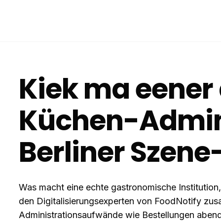
Kiek ma eener 
Küchen-Admini
Berliner Szene
Was macht eine echte gastronomische Institution, w
den Digitalisierungsexperten von FoodNotify zu
Administrationsaufwände wie Bestellungen abend