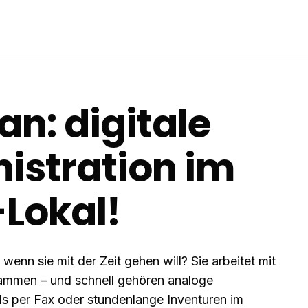
an: digitale
stration im
-Lokal!
enn sie mit der Zeit gehen will? Sie arbeitet mit
sammen – und schnell gehören analoge
s per Fax oder stundenlange Inventuren im