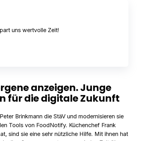
art uns wertvolle Zeit!
ergene anzeigen. Junge
ür die digitale Zukunft
Peter Brinkmann die StäV und modernisieren sie
talen Tools von FoodNotify. Küchenchef Frank
t, sind sie eine sehr nützliche Hilfe. Mit ihnen hat