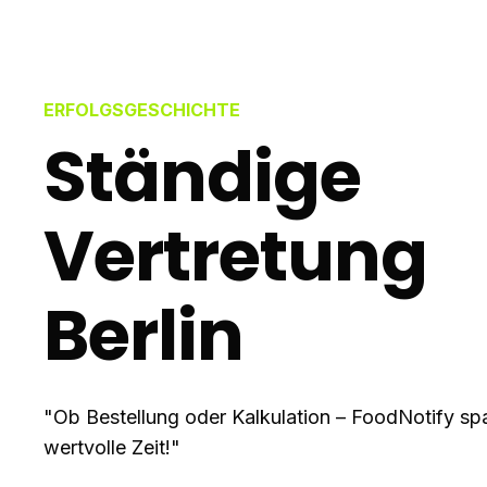
ERFOLGSGESCHICHTE
Ständige
Vertretung
Berlin
"Ob Bestellung oder Kalkulation – FoodNotify spa
wertvolle Zeit!"