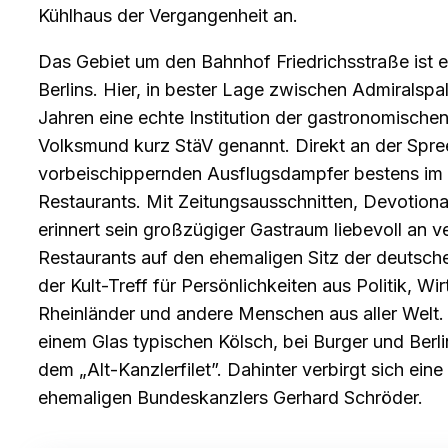
Kühlhaus der Vergangenheit an.
Das Gebiet um den Bahnhof Friedrichsstraße ist e
Berlins. Hier, in bester Lage zwischen Admiralspal
Jahren eine echte Institution der gastronomischen
Volksmund kurz StäV genannt. Direkt an der Spre
vorbeischippernden Ausflugsdampfer bestens im 
Restaurants. Mit Zeitungsausschnitten, Devotional
erinnert sein großzügiger Gastraum liebevoll an
Restaurants auf den ehemaligen Sitz der deutsche
der Kult-Treff für Persönlichkeiten aus Politik, Wi
Rheinländer und andere Menschen aus aller Welt.
einem Glas typischen Kölsch, bei Burger und Berli
dem „Alt-Kanzlerfilet”. Dahinter verbirgt sich eine
ehemaligen Bundeskanzlers Gerhard Schröder.