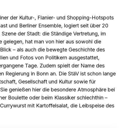
iner der Kultur-, Flanier- und Shopping-Hotspots
ast und Berliner Ensemble, logiert seit über 20
 Szene der Stadt: die Ständige Vertretung, im
e gelegen, hat man von hier aus sowohl die
Blick – als auch die bewegte Geschichte des
ien und Fotos von Politikern ausgestattet,
 vergangene Tage. Zudem spielt der Name des
n Regierung in Bonn an. Die StäV ist schon lange
rtschaft, Gesellschaft und Kultur sowie für
 Sie genießen hier die besondere Atmosphäre bei
ner Boulette oder beim Klassiker schlechthin –
 Currywurst mit Kartoffelsalat, die Leibspeise des