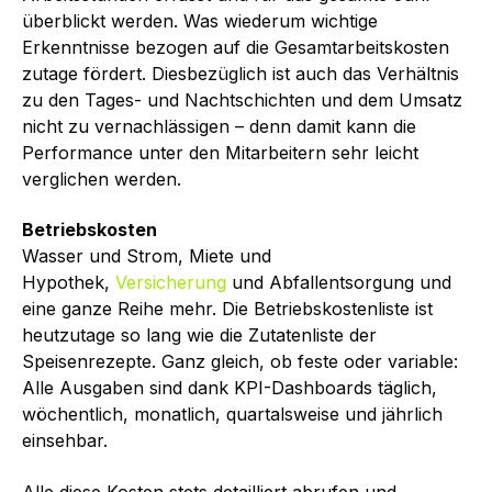
überblickt werden. Was wiederum wichtige
Erkenntnisse bezogen auf die Gesamtarbeitskosten
zutage fördert. Diesbezüglich ist auch das Verhältnis
zu den Tages- und Nachtschichten und dem Umsatz
nicht zu vernachlässigen – denn damit kann die
Performance unter den Mitarbeitern sehr leicht
verglichen werden.
Betriebskosten
Wasser und Strom, Miete und
Hypothek,
Versicherung
und Abfallentsorgung und
eine ganze Reihe mehr. Die Betriebskostenliste ist
heutzutage so lang wie die Zutatenliste der
Speisenrezepte. Ganz gleich, ob feste oder variable:
Alle Ausgaben sind dank KPI-Dashboards täglich,
wöchentlich, monatlich, quartalsweise und jährlich
einsehbar.
Alle diese Kosten stets detailliert abrufen und