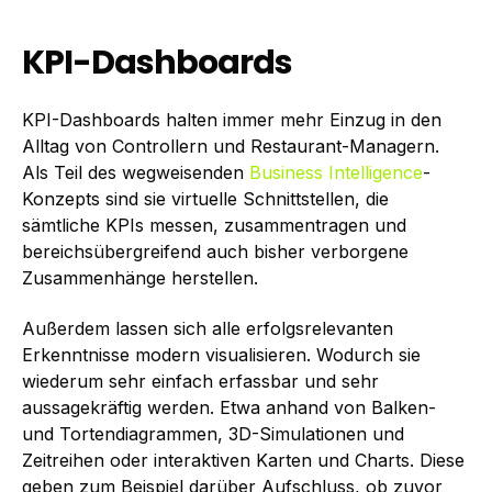
KPI-Dashboards
KPI-Dashboards halten immer mehr Einzug in den
Alltag von Controllern und Restaurant-Managern.
Als Teil des wegweisenden
Business Intelligence
-
Konzepts sind sie virtuelle Schnittstellen, die
sämtliche KPIs messen, zusammentragen und
bereichsübergreifend auch bisher verborgene
Zusammenhänge herstellen.
Außerdem lassen sich alle erfolgsrelevanten
Erkenntnisse modern visualisieren. Wodurch sie
wiederum sehr einfach erfassbar und sehr
aussagekräftig werden. Etwa anhand von Balken-
und Tortendiagrammen, 3D-Simulationen und
Zeitreihen oder interaktiven Karten und Charts. Diese
geben zum Beispiel darüber Aufschluss, ob zuvor