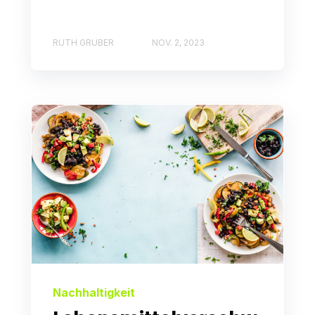
RUTH GRUBER
NOV. 2, 2023
Nachhaltigkeit