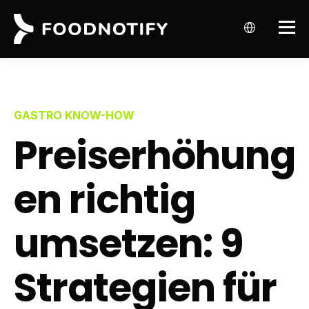
GASTRO KNOW-HOW
Preiserhöhung
en richtig
umsetzen: 9
Strategien für