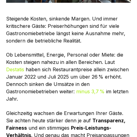
Steigende Kosten, sinkende Margen. Und immer
kritischere Gäste:
Preiserhöhungen
sind für viele
Gastronomiebetriebe längst keine Ausnahme mehr,
sondern die betriebliche Realität.
Ob Lebensmittel, Energie, Personal oder Miete: die
Kosten steigen nahezu in allen Bereichen. Laut
Destatis
haben sich Restaurantpreise allein zwischen
Januar 2022 und Juli 2025 um über 26 % erhöht.
Dennoch sinken die Umsätze in den
Gastronomiebetrieben weiter:
minus 3,7 %
im letzten
Jahr.
Gleichzeitig wachsen die Erwartungen Ihrer Gäste.
Sie achten heute stärker denn je auf
Transparenz,
Fairness
und ein stimmiges
Preis-Leistungs-
Verhältnis
. Und genau das macht Preisanpassungen