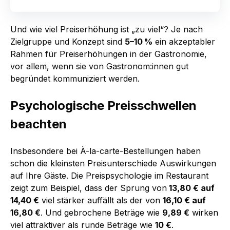
Und wie viel Preiserhöhung ist „zu viel“? Je nach
Zielgruppe und Konzept sind
5–10 %
ein akzeptabler
Rahmen für Preiserhöhungen in der Gastronomie,
vor allem, wenn sie von Gastronom:innen gut
begründet kommuniziert werden.
Psychologische Preisschwellen
beachten
Insbesondere bei À-la-carte-Bestellungen haben
schon die kleinsten Preisunterschiede Auswirkungen
auf Ihre Gäste. Die Preispsychologie im Restaurant
zeigt zum Beispiel, dass der Sprung von
13,80 € auf
14,40 €
viel stärker auffällt als der von
16,10 € auf
16,80 €
.
Und gebrochene Beträge wie
9,89 €
wirken
viel attraktiver als runde Beträge wie
10 €
.