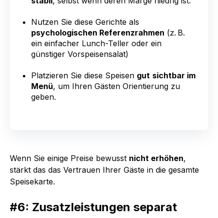
stabil
, selbst wenn deren Marge niedrig ist.
Nutzen Sie diese Gerichte als
psychologischen Referenzrahmen
(z. B.
ein einfacher Lunch-Teller oder ein
günstiger Vorspeisensalat)
Platzieren Sie diese Speisen
gut
sichtbar im
Menü
, um Ihren Gästen Orientierung zu
geben.
Wenn Sie einige Preise bewusst
nicht erhöhen
,
stärkt das das Vertrauen Ihrer Gäste in die gesamte
Speisekarte.
#6: Zusatzleistungen separat