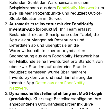
Kalender. Senkt den Wareneinsatz in einem
Beispielszenario aus dem
FoodNotify-Netzwerk
um
zwei bis vier Prozentpunkte und reduziert Out-of-
Stock-Situationen im Service.
Automatisierte Inventur mit der FoodNotify-
Inventur-App (produktiv).
Ihr Team erfasst
Bestände direkt am Smartphone oder Tablet, die
App gleicht Mengen mit Rezepturen und
Lieferdaten ab und übergibt sie an die
Warenwirtschaft. In einer anonymisierten
Beobachtung aus dem FoodNotify-Netzwerk hat
ein Filialkunde seine Inventurzeit pro Standort von
über zwei Stunden auf unter eine Stunde
reduziert; gemessen wurde über mehrere
Inventurzyklen vor und nach Einführung der
Inventur-App
Daten aus dem FoodNotify-
Netzwerk
.
Dynamische Bestellempfehlung mit MwSt-Logik
(produktiv).
KI erzeugt Bestellvorschläge an Ihre
angebundenen Großhandelspartner inklusive