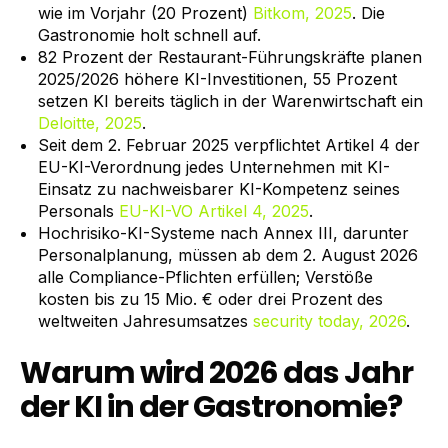
wie im Vorjahr (20 Prozent)
Bitkom, 2025
. Die
Gastronomie holt schnell auf.
82 Prozent der Restaurant-Führungskräfte planen
2025/2026 höhere KI-Investitionen, 55 Prozent
setzen KI bereits täglich in der Warenwirtschaft ein
Deloitte, 2025
.
Seit dem 2. Februar 2025 verpflichtet Artikel 4 der
EU-KI-Verordnung jedes Unternehmen mit KI-
Einsatz zu nachweisbarer KI-Kompetenz seines
Personals
EU-KI-VO Artikel 4, 2025
.
Hochrisiko-KI-Systeme nach Annex III, darunter
Personalplanung, müssen ab dem 2. August 2026
alle Compliance-Pflichten erfüllen; Verstöße
kosten bis zu 15 Mio. € oder drei Prozent des
weltweiten Jahresumsatzes
security today, 2026
.
Warum wird 2026 das Jahr
der KI in der Gastronomie?