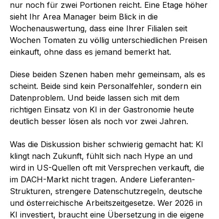
nur noch für zwei Portionen reicht. Eine Etage höher
sieht Ihr Area Manager beim Blick in die
Wochenauswertung, dass eine Ihrer Filialen seit
Wochen Tomaten zu völlig unterschiedlichen Preisen
einkauft, ohne dass es jemand bemerkt hat.
Diese beiden Szenen haben mehr gemeinsam, als es
scheint. Beide sind kein Personalfehler, sondern ein
Datenproblem. Und beide lassen sich mit dem
richtigen Einsatz von KI in der Gastronomie heute
deutlich besser lösen als noch vor zwei Jahren.
Was die Diskussion bisher schwierig gemacht hat: KI
klingt nach Zukunft, fühlt sich nach Hype an und
wird in US-Quellen oft mit Versprechen verkauft, die
im DACH-Markt nicht tragen. Andere Lieferanten-
Strukturen, strengere Datenschutzregeln, deutsche
und österreichische Arbeitszeitgesetze. Wer 2026 in
KI investiert, braucht eine Übersetzung in die eigene