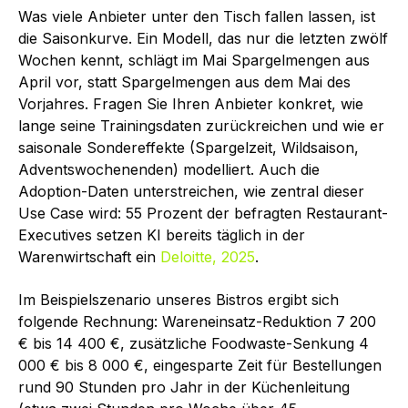
Was viele Anbieter unter den Tisch fallen lassen, ist
die Saisonkurve. Ein Modell, das nur die letzten zwölf
Wochen kennt, schlägt im Mai Spargelmengen aus
April vor, statt Spargelmengen aus dem Mai des
Vorjahres. Fragen Sie Ihren Anbieter konkret, wie
lange seine Trainingsdaten zurückreichen und wie er
saisonale Sondereffekte (Spargelzeit, Wildsaison,
Adventswochenenden) modelliert. Auch die
Adoption-Daten unterstreichen, wie zentral dieser
Use Case wird: 55 Prozent der befragten Restaurant-
Executives setzen KI bereits täglich in der
Warenwirtschaft ein
Deloitte, 2025
.
Im Beispielszenario unseres Bistros ergibt sich
folgende Rechnung: Wareneinsatz-Reduktion 7 200
€ bis 14 400 €, zusätzliche Foodwaste-Senkung 4
000 € bis 8 000 €, eingesparte Zeit für Bestellungen
rund 90 Stunden pro Jahr in der Küchenleitung