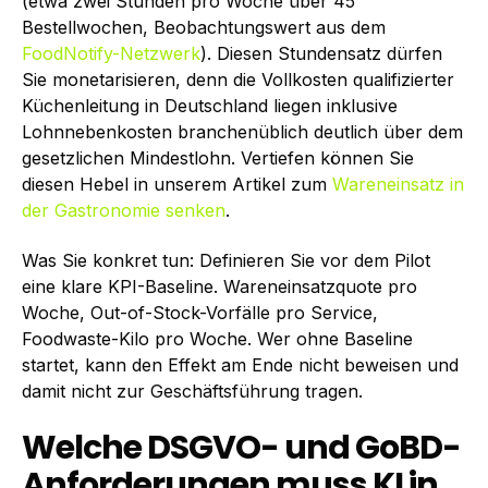
(etwa zwei Stunden pro Woche über 45
Bestellwochen, Beobachtungswert aus dem
FoodNotify-Netzwerk
). Diesen Stundensatz dürfen
Sie monetarisieren, denn die Vollkosten qualifizierter
Küchenleitung in Deutschland liegen inklusive
Lohnnebenkosten branchenüblich deutlich über dem
gesetzlichen Mindestlohn. Vertiefen können Sie
diesen Hebel in unserem Artikel zum
Wareneinsatz in
der Gastronomie senken
.
Was Sie konkret tun: Definieren Sie vor dem Pilot
eine klare KPI-Baseline. Wareneinsatzquote pro
Woche, Out-of-Stock-Vorfälle pro Service,
Foodwaste-Kilo pro Woche. Wer ohne Baseline
startet, kann den Effekt am Ende nicht beweisen und
damit nicht zur Geschäftsführung tragen.
Welche DSGVO- und GoBD-
Anforderungen muss KI in