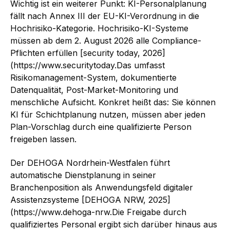
Wichtig ist ein weiterer Punkt: KI-Personalplanung
fällt nach Annex III der EU-KI-Verordnung in die
Hochrisiko-Kategorie. Hochrisiko-KI-Systeme
müssen ab dem 2. August 2026 alle Compliance-
Pflichten erfüllen [security today, 2026]
(https://www.securitytoday.Das umfasst
Risikomanagement-System, dokumentierte
Datenqualität, Post-Market-Monitoring und
menschliche Aufsicht. Konkret heißt das: Sie können
KI für Schichtplanung nutzen, müssen aber jeden
Plan-Vorschlag durch eine qualifizierte Person
freigeben lassen.
Der DEHOGA Nordrhein-Westfalen führt
automatische Dienstplanung in seiner
Branchenposition als Anwendungsfeld digitaler
Assistenzsysteme [DEHOGA NRW, 2025]
(https://www.dehoga-nrw.Die Freigabe durch
qualifiziertes Personal ergibt sich darüber hinaus aus