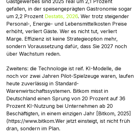
Gastgewerbes sind 2025 real um 2,1 Prozent
gefallen, in der speisengeprägten Gastronomie sogar
um 2,2 Prozent
Destatis, 2026
. Wer trotz steigender
Personal-, Energie- und Lebensmittelkosten Preise
erhöht, verliert Gäste. Wer es nicht tut, verliert
Marge. Effizienz ist keine Strategieoption mehr,
sondern Voraussetzung dafür, dass Sie 2027 noch
über Wachstum reden.
Zweitens: die Technologie ist reif. KI-Modelle, die
noch vor zwei Jahren Pilot-Spielzeuge waren, laufen
heute zuverlässig in Standard-
Warenwirtschaftssystemen. Bitkom misst in
Deutschland einen Sprung von 20 Prozent auf 36
Prozent KI-Nutzung bei Unternehmen ab 20
Beschäftigten, in einem einzigen Jahr [Bitkom, 2025]
(https://www.bitkom.Wer jetzt einsteigt, ist nicht früh
dran, sondern im Plan.