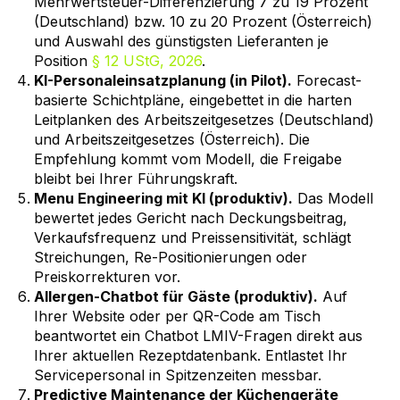
Mehrwertsteuer-Differenzierung 7 zu 19 Prozent
(Deutschland) bzw. 10 zu 20 Prozent (Österreich)
und Auswahl des günstigsten Lieferanten je
Position
§ 12 UStG, 2026
.
KI-Personaleinsatzplanung (in Pilot).
Forecast-
basierte Schichtpläne, eingebettet in die harten
Leitplanken des Arbeitszeitgesetzes (Deutschland)
und Arbeitszeitgesetzes (Österreich). Die
Empfehlung kommt vom Modell, die Freigabe
bleibt bei Ihrer Führungskraft.
Menu Engineering mit KI (produktiv).
Das Modell
bewertet jedes Gericht nach Deckungsbeitrag,
Verkaufsfrequenz und Preissensitivität, schlägt
Streichungen, Re-Positionierungen oder
Preiskorrekturen vor.
Allergen-Chatbot für Gäste (produktiv).
Auf
Ihrer Website oder per QR-Code am Tisch
beantwortet ein Chatbot LMIV-Fragen direkt aus
Ihrer aktuellen Rezeptdatenbank. Entlastet Ihr
Servicepersonal in Spitzenzeiten messbar.
Predictive Maintenance der Küchengeräte