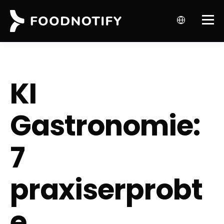
KI
Gastronomie:
7
praxiserprobt
e