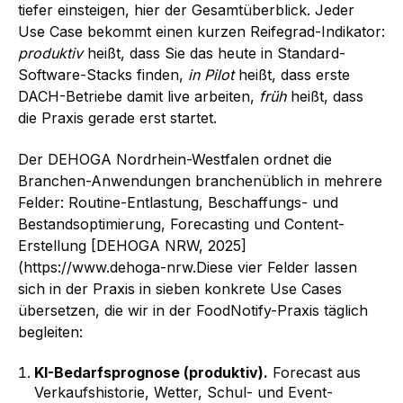
tiefer einsteigen, hier der Gesamtüberblick. Jeder
Use Case bekommt einen kurzen Reifegrad-Indikator:
produktiv
heißt, dass Sie das heute in Standard-
Software-Stacks finden,
in Pilot
heißt, dass erste
DACH-Betriebe damit live arbeiten,
früh
heißt, dass
die Praxis gerade erst startet.
Der DEHOGA Nordrhein-Westfalen ordnet die
Branchen-Anwendungen branchenüblich in mehrere
Felder: Routine-Entlastung, Beschaffungs- und
Bestandsoptimierung, Forecasting und Content-
Erstellung [DEHOGA NRW, 2025]
(https://www.dehoga-nrw.Diese vier Felder lassen
sich in der Praxis in sieben konkrete Use Cases
übersetzen, die wir in der FoodNotify-Praxis täglich
begleiten:
KI-Bedarfsprognose (produktiv).
Forecast aus
Verkaufshistorie, Wetter, Schul- und Event-