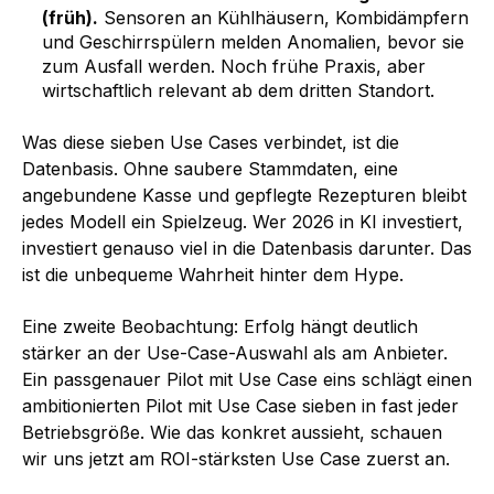
(früh).
Sensoren an Kühlhäusern, Kombidämpfern
und Geschirrspülern melden Anomalien, bevor sie
zum Ausfall werden. Noch frühe Praxis, aber
wirtschaftlich relevant ab dem dritten Standort.
Was diese sieben Use Cases verbindet, ist die
Datenbasis. Ohne saubere Stammdaten, eine
angebundene Kasse und gepflegte Rezepturen bleibt
jedes Modell ein Spielzeug. Wer 2026 in KI investiert,
investiert genauso viel in die Datenbasis darunter. Das
ist die unbequeme Wahrheit hinter dem Hype.
Eine zweite Beobachtung: Erfolg hängt deutlich
stärker an der Use-Case-Auswahl als am Anbieter.
Ein passgenauer Pilot mit Use Case eins schlägt einen
ambitionierten Pilot mit Use Case sieben in fast jeder
Betriebsgröße. Wie das konkret aussieht, schauen
wir uns jetzt am ROI-stärksten Use Case zuerst an.