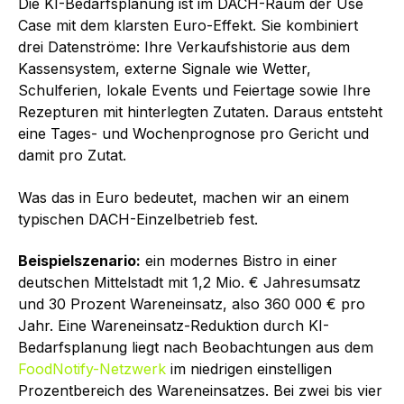
Die KI-Bedarfsplanung ist im DACH-Raum der Use
Case mit dem klarsten Euro-Effekt. Sie kombiniert
drei Datenströme: Ihre Verkaufshistorie aus dem
Kassensystem, externe Signale wie Wetter,
Schulferien, lokale Events und Feiertage sowie Ihre
Rezepturen mit hinterlegten Zutaten. Daraus entsteht
eine Tages- und Wochenprognose pro Gericht und
damit pro Zutat.
Was das in Euro bedeutet, machen wir an einem
typischen DACH-Einzelbetrieb fest.
Beispielszenario:
ein modernes Bistro in einer
deutschen Mittelstadt mit 1,2 Mio. € Jahresumsatz
und 30 Prozent Wareneinsatz, also 360 000 € pro
Jahr. Eine Wareneinsatz-Reduktion durch KI-
Bedarfsplanung liegt nach Beobachtungen aus dem
FoodNotify-Netzwerk
im niedrigen einstelligen
Prozentbereich des Wareneinsatzes. Bei zwei bis vier