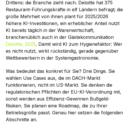
Drittens: die Branche zieht nach. Deloitte hat 375
Restaurant-Führungskräfte in elf Ländern befragt; die
große Mehrheit von ihnen plant für 2025/2026
höhere KI-Investitionen, ein erheblicher Anteil nutzt
KI bereits täglich in der Warenwirtschaft,
branchenüblich auch in der Gästekommunikation
Deloitte, 2025
. Damit wird KI zum Hygienefaktor: Wer
es nicht nutzt, wirkt rückständig, gerade gegenüber
Wettbewerbern in der Systemgastronomie.
Was bedeutet das konkret für Sie? Drei Dinge. Sie
wählen Use Cases aus, die im DACH-Markt
funktionieren, nicht im US-Markt. Sie denken die
regulatorischen Pflichten der EU-KI-Verordnung mit,
sonst werden aus Effizienz-Gewinnen Bußgeld-
Risiken. Sie planen eine Roadmap, die zu Ihrer
Betriebsgröße passt. Genau hier setzen die folgenden
Abschnitte an.