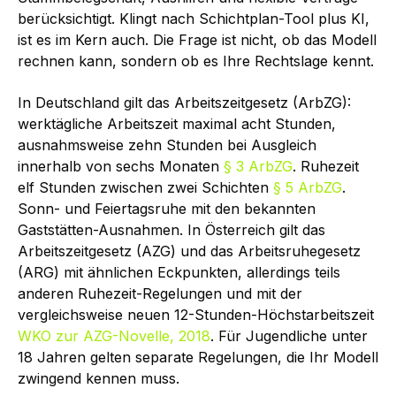
berücksichtigt. Klingt nach Schichtplan-Tool plus KI,
ist es im Kern auch. Die Frage ist nicht, ob das Modell
rechnen kann, sondern ob es Ihre Rechtslage kennt.
In Deutschland gilt das Arbeitszeitgesetz (ArbZG):
werktägliche Arbeitszeit maximal acht Stunden,
ausnahmsweise zehn Stunden bei Ausgleich
innerhalb von sechs Monaten
§ 3 ArbZG
. Ruhezeit
elf Stunden zwischen zwei Schichten
§ 5 ArbZG
.
Sonn- und Feiertagsruhe mit den bekannten
Gaststätten-Ausnahmen. In Österreich gilt das
Arbeitszeitgesetz (AZG) und das Arbeitsruhegesetz
(ARG) mit ähnlichen Eckpunkten, allerdings teils
anderen Ruhezeit-Regelungen und mit der
vergleichsweise neuen 12-Stunden-Höchstarbeitszeit
WKO zur AZG-Novelle, 2018
. Für Jugendliche unter
18 Jahren gelten separate Regelungen, die Ihr Modell
zwingend kennen muss.