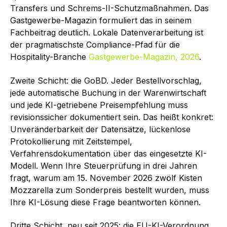
Transfers und Schrems-II-Schutzmaßnahmen. Das
Gastgewerbe-Magazin formuliert das in seinem
Fachbeitrag deutlich. Lokale Datenverarbeitung ist
der pragmatischste Compliance-Pfad für die
Hospitality-Branche
Gastgewerbe-Magazin, 2026
.
Zweite Schicht: die GoBD. Jeder Bestellvorschlag,
jede automatische Buchung in der Warenwirtschaft
und jede KI-getriebene Preisempfehlung muss
revisionssicher dokumentiert sein. Das heißt konkret:
Unveränderbarkeit der Datensätze, lückenlose
Protokollierung mit Zeitstempel,
Verfahrensdokumentation über das eingesetzte KI-
Modell. Wenn Ihre Steuerprüfung in drei Jahren
fragt, warum am 15. November 2026 zwölf Kisten
Mozzarella zum Sonderpreis bestellt wurden, muss
Ihre KI-Lösung diese Frage beantworten können.
Dritte Schicht, neu seit 2025: die EU-KI-Verordnung.