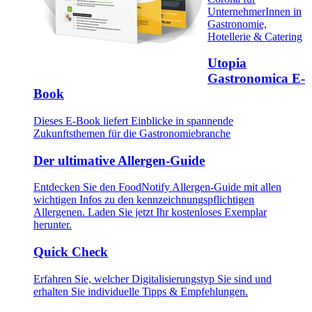
UnternehmerInnen in
Gastronomie,
Hotellerie & Catering
Utopia
Gastronomica E-
Book
Dieses E-Book liefert Einblicke in spannende
Zukunftsthemen für die Gastronomiebranche
Der ultimative Allergen-Guide
Entdecken Sie den FoodNotify Allergen-Guide mit allen
wichtigen Infos zu den kennzeichnungspflichtigen
Allergenen. Laden Sie jetzt Ihr kostenloses Exemplar
herunter.
Quick Check
Erfahren Sie, welcher Digitalisierungstyp Sie sind und
erhalten Sie individuelle Tipps & Empfehlungen.