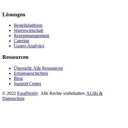
Lösungen
Bestellplattform
Warenwirtschaft
Rezeptmanagement
Catering
Gastro-Analytics
Ressourcen
Übersicht: Alle Ressourcen
Erfolgsgeschichten
Blog
Support Center
© 2022
FoodNotify
Alle Rechte vorbehalten.
AGBs &
Datenschutz