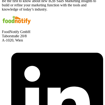
Be the first to know about new B2B SaaS Marketing insights to
build or refine your marketing function with the tools and
knowledge of today’s industry.
FoodNotify GmbH
Taborstraße 20/8
A-1020, Wien