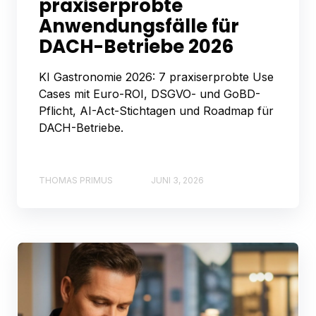
praxiserprobte
Anwendungsfälle für
DACH-Betriebe 2026
KI Gastronomie 2026: 7 praxiserprobte Use
Cases mit Euro-ROI, DSGVO- und GoBD-
Pflicht, AI-Act-Stichtagen und Roadmap für
DACH-Betriebe.
THOMAS PRIMUS
JUNI 3, 2026